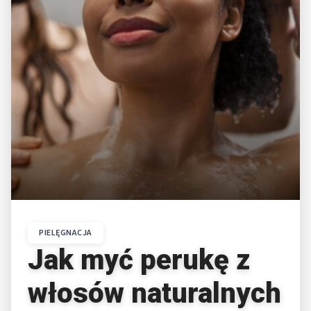
PIELĘGNACJA
Jak myć perukę z
włosów naturalnych