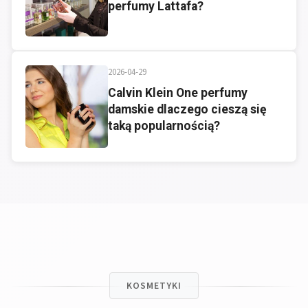
perfumy Lattafa?
2026-04-29
Calvin Klein One perfumy
damskie dlaczego cieszą się
taką popularnością?
KOSMETYKI