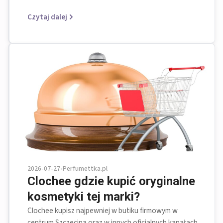
Czytaj dalej
2026-07-27
•
Perfumettka.pl
Clochee gdzie kupić oryginalne
kosmetyki tej marki?
Clochee kupisz najpewniej w butiku firmowym w
centrum Szczecina oraz w innych oficjalnych kanałach