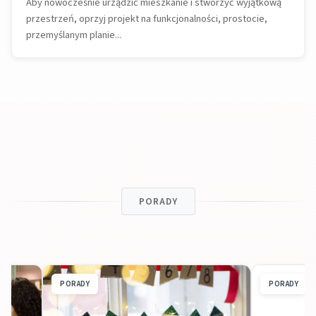
Aby nowocześnie urządzić mieszkanie i stworzyć wyjątkową
przestrzeń, oprzyj projekt na funkcjonalności, prostocie,
przemyślanym planie...
PORADY
PORADY
PORADY