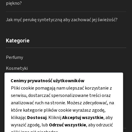
piękno?
Jak myć perukę syntetyczną aby zachować jej świeżość?
Kategorie
Perfumy
Kosmetyki
Pielęgnacja
Cenimy prywatność użytkowników
Pliki cookie pomagają nam ulepszać korzystanie z
Lifestyle
serwisu, dostarczać spersonalizowane treści oraz
Porady
analizować ruch na stronie. Możesz zdecydować, na
które kategorie plików cookie wyrażasz zgodę,
klikając
Dostosuj
. Kliknij
Akceptuj wszystkie
, aby
Menu
wyrazić zgodę, lub
Odrzuć wszystkie
, aby odrzucić