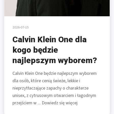
2026-07-15
Calvin Klein One dla
kogo będzie
najlepszym wyborem?
Calvin Klein One będzie najlepszym wyborem
dla osób, które cenią świeże, lekkie i
nieprzytłaczające zapachy o charakterze
unisex, z cytrusowym otwarciem i łagodnym
przejściem w ... Dowiedz się więcej