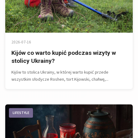
2026-07-16
Kijów co warto kupić podczas wizyty w
stolicy Ukrainy?
Kijów to stolica Ukrainy, w której warto kupić przede
wszystkim słodycze Roshen, tort Kijowski, chałwę,...
LIFESTYLE