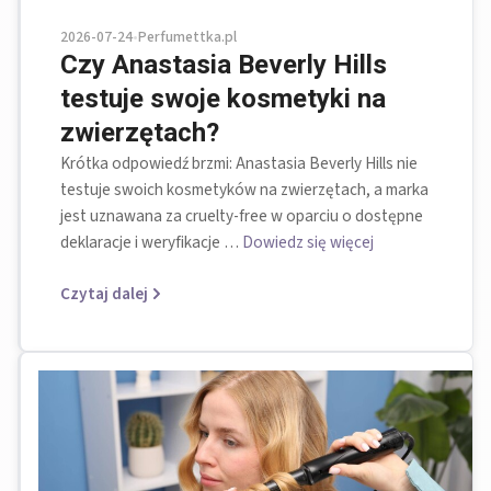
2026-07-24
•
Perfumettka.pl
Czy Anastasia Beverly Hills
testuje swoje kosmetyki na
zwierzętach?
Krótka odpowiedź brzmi: Anastasia Beverly Hills nie
testuje swoich kosmetyków na zwierzętach, a marka
jest uznawana za cruelty-free w oparciu o dostępne
deklaracje i weryfikacje …
Dowiedz się więcej
Czytaj dalej