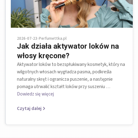
2026-07-23
•
Perfumettka.pl
Jak działa aktywator loków na
włosy kręcone?
Aktywator loków to bezspłukiwany kosmetyk, który na
wilgotnych włosach wygładza pasma, podkreśla
naturalny skręt i ogranicza puszenie, a następnie
pomaga utrwalić kształt loków przy suszeniu …
Dowiedz się więcej
Czytaj dalej