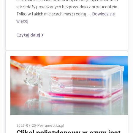
sprzedaży powiązanych bezpośrednio z producentem.
Tylko w takich miejscach masz realną …
Dowiedz się
więcej
Czytaj dalej
2026-07-25
•
Perfumettka.pl
Glikol polietylenowy w czym jest