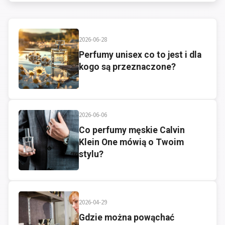
2026-06-28
Perfumy unisex co to jest i dla
kogo są przeznaczone?
2026-06-06
Co perfumy męskie Calvin
Klein One mówią o Twoim
stylu?
2026-04-29
Gdzie można powąchać