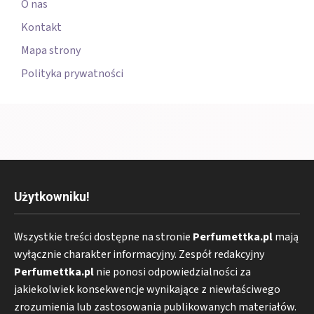
O nas
Kontakt
Mapa strony
Polityka prywatności
Użytkowniku!
Wszystkie treści dostępne na stronie
Perfumettka.pl
mają
wyłącznie charakter informacyjny. Zespół redakcyjny
Perfumettka.pl
nie ponosi odpowiedzialności za
jakiekolwiek konsekwencje wynikające z niewłaściwego
zrozumienia lub zastosowania publikowanych materiałów.