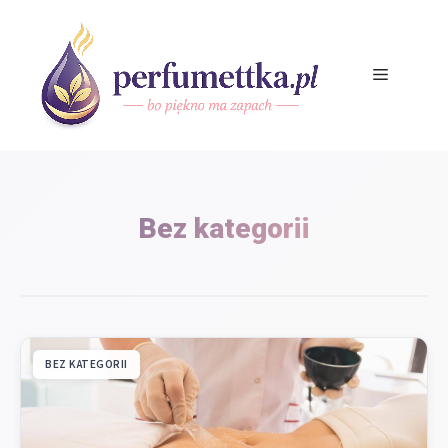
Przejdź
do
treści
Menu
Bez kategorii
BEZ KATEGORII