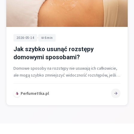
•
2026-05-14
6 min
Jak szybko usunąć rozstępy
domowymi sposobami?
Domowe sposoby na rozstępy nie usuwają ich całkowicie,
ale mogą szybko zmniejszyć widoczność rozstępów, jeśli
działasz regularnie i łączysz złuszczanie,…
Perfumettka.pl