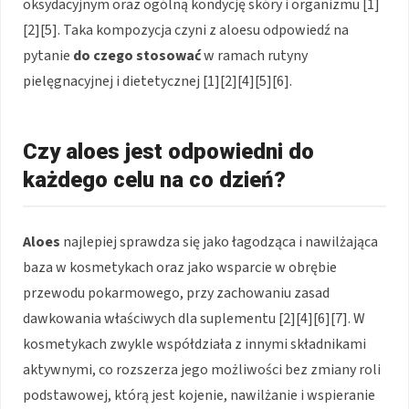
oksydacyjnym oraz ogólną kondycję skóry i organizmu [1]
[2][5]. Taka kompozycja czyni z aloesu odpowiedź na
pytanie
do czego stosować
w ramach rutyny
pielęgnacyjnej i dietetycznej [1][2][4][5][6].
Czy aloes jest odpowiedni do
każdego celu na co dzień?
Aloes
najlepiej sprawdza się jako łagodząca i nawilżająca
baza w kosmetykach oraz jako wsparcie w obrębie
przewodu pokarmowego, przy zachowaniu zasad
dawkowania właściwych dla suplementu [2][4][6][7]. W
kosmetykach zwykle współdziała z innymi składnikami
aktywnymi, co rozszerza jego możliwości bez zmiany roli
podstawowej, którą jest kojenie, nawilżanie i wspieranie