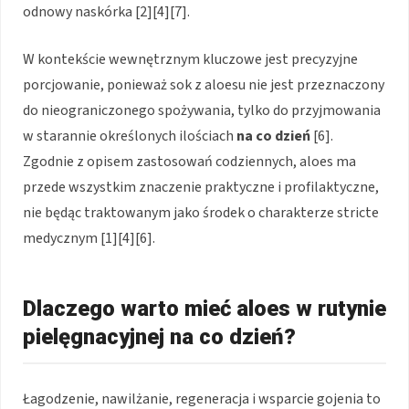
odnowy naskórka [2][4][7].
W kontekście wewnętrznym kluczowe jest precyzyjne
porcjowanie, ponieważ sok z aloesu nie jest przeznaczony
do nieograniczonego spożywania, tylko do przyjmowania
w starannie określonych ilościach
na co dzień
[6].
Zgodnie z opisem zastosowań codziennych, aloes ma
przede wszystkim znaczenie praktyczne i profilaktyczne,
nie będąc traktowanym jako środek o charakterze stricte
medycznym [1][4][6].
Dlaczego warto mieć aloes w rutynie
pielęgnacyjnej na co dzień?
Łagodzenie, nawilżanie, regeneracja i wsparcie gojenia to