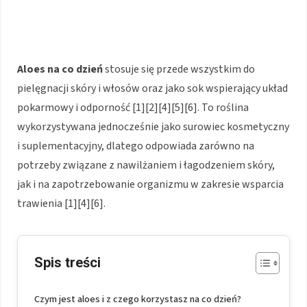
Aloes
na co dzień
stosuje się przede wszystkim do
pielęgnacji skóry i włosów oraz jako sok wspierający układ
pokarmowy i odporność [1][2][4][5][6]. To roślina
wykorzystywana jednocześnie jako surowiec kosmetyczny
i suplementacyjny, dlatego odpowiada zarówno na
potrzeby związane z nawilżaniem i łagodzeniem skóry,
jak i na zapotrzebowanie organizmu w zakresie wsparcia
trawienia [1][4][6].
Spis treści
Czym jest aloes i z czego korzystasz na co dzień?