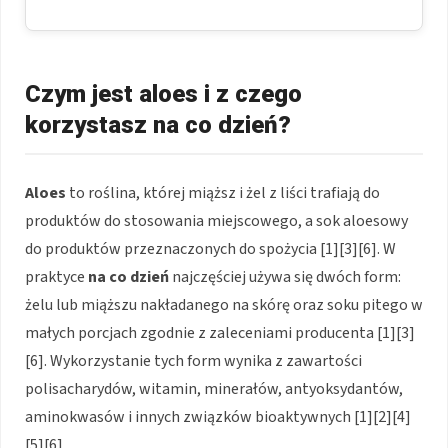
Czym jest aloes i z czego
korzystasz na co dzień?
Aloes
to roślina, której miąższ i żel z liści trafiają do
produktów do stosowania miejscowego, a sok aloesowy
do produktów przeznaczonych do spożycia [1][3][6]. W
praktyce
na co dzień
najczęściej używa się dwóch form:
żelu lub miąższu nakładanego na skórę oraz soku pitego w
małych porcjach zgodnie z zaleceniami producenta [1][3]
[6]. Wykorzystanie tych form wynika z zawartości
polisacharydów, witamin, minerałów, antyoksydantów,
aminokwasów i innych związków bioaktywnych [1][2][4]
[5][6].