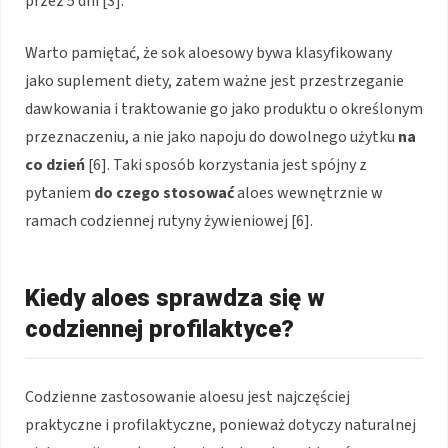
przez 5 dni [3].
Warto pamiętać, że sok aloesowy bywa klasyfikowany
jako suplement diety, zatem ważne jest przestrzeganie
dawkowania i traktowanie go jako produktu o określonym
przeznaczeniu, a nie jako napoju do dowolnego użytku
na
co dzień
[6]. Taki sposób korzystania jest spójny z
pytaniem
do czego stosować
aloes wewnętrznie w
ramach codziennej rutyny żywieniowej [6].
Kiedy aloes sprawdza się w
codziennej profilaktyce?
Codzienne zastosowanie aloesu jest najczęściej
praktyczne i profilaktyczne, ponieważ dotyczy naturalnej