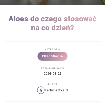
Aloes do czego stosować
na co dzień?
KATEGORIA
PIELĘGNACJA
DATA PUBLIKACJI
2026-06-27
AUTOR
Perfumettka.pl