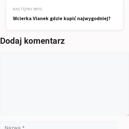
NASTĘPNY WPIS
Wcierka Vianek gdzie kupić najwygodniej?
Dodaj komentarz
Komentarz
Nazwa