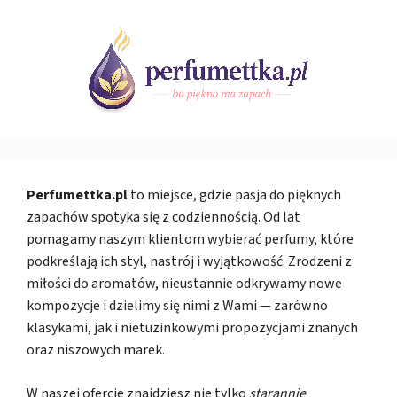
Perfumettka.pl
to miejsce, gdzie pasja do pięknych
zapachów spotyka się z codziennością. Od lat
pomagamy naszym klientom wybierać perfumy, które
podkreślają ich styl, nastrój i wyjątkowość. Zrodzeni z
miłości do aromatów, nieustannie odkrywamy nowe
kompozycje i dzielimy się nimi z Wami — zarówno
klasykami, jak i nietuzinkowymi propozycjami znanych
oraz niszowych marek.
W naszej ofercie znajdziesz nie tylko
starannie