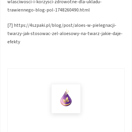
wlasciwosci-i-korzysci-zdrowotne-dla-ukladu-
trawiennego-blog-pol-1748260490.html
[7] https://4szpaki.pl/blog/post/aloes-w-pielegnacji-
twarzy-jak-stosowac-zel-aloesowy-na-twarz-jakie-daje-
efekty