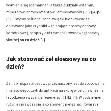
wymienia się acemannan, a także z udziału witamin,
minerałów, antyoksydantów i aminokwasów [1][2][4][5]
[6]. Enzymy roślinne i inne związki bioaktywne są
opisywane jako czynniki wspierające procesy odnowy
komórkowej, co sprzyja utrzymaniu równowagi bariery
skórnej
na co dzień
[4].
Jak stosować żel aloesowy na co
dzień?
Żel lub miąższ aloesowy przeznaczony jest do stosowania
miejscowego, czyli do aplikacji na skórę w celu nawilżenia,
łagodzenia i wsparcia regeneracji [1][2][4]. W codziennej
rutynie sprawdza się jako element pielęgnacji twarzy i