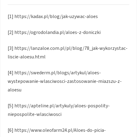
[1] https://kadax.pl/blog/jak-uzywac-aloes
[2] https://ogrodolandia.pl/aloes-z-doniczki
[3] https://lanzaloe.com.pl/pl/blog/78_jak-wykorzystac-
liscie-aloesu.html
[4] https://swederm.pl/blogs/artykul/aloes-
wystepowanie-wlasciwosci-zastosowanie-miazszu-z-
aloesu
[5] https://apteline.pl/artykuly/aloes-pospolity-
niepospolite-wlasciwosci
[6] https://www.oleofarm24.pl/Aloes-do-picia-