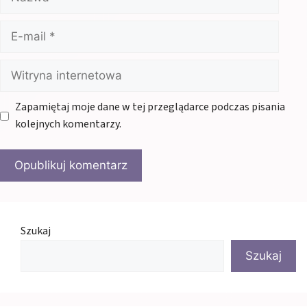
E-
mail
Witryna
internetowa
Zapamiętaj moje dane w tej przeglądarce podczas pisania
kolejnych komentarzy.
Szukaj
Szukaj