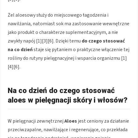
Żel aloesowy służy do miejscowego łagodzenia i
nawilżania, natomiast sok ma zastosowanie wewnętrzne
jako produkt o charakterze suplementacyjnym, a nie
zwykły napój [1][3][6]. Dzięki temu
do czego stosować
na co dzień
staje się pytaniem o praktyczne włączenie tej
rośliny do rutyny pielęgnacyjnej i wsparcia organizmu [1]
[4][6].
Na co dzień do czego stosować
aloes w pielęgnacji skóry i włosów?
W pielęgnacji zewnętrznej
Aloes
jest ceniony za działanie
przeciwzapalne, nawilżające i regenerujące, co przekłada