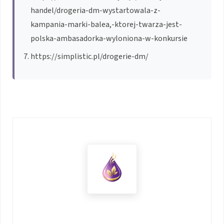
handel/drogeria-dm-wystartowala-z-
kampania-marki-balea,-ktorej-twarza-jest-
polska-ambasadorka-wyloniona-w-konkursie
https://simplistic.pl/drogerie-dm/