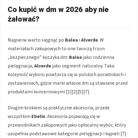
Co kupić w dm w 2026 aby nie
żałować?
Najpierw warto sięgnąć po
Balea
i
Alverde
. W
materiałach zakupowych to one tworzą trzon
„bezpiecznego” koszyka dm:
Balea
jako codzienna
pielęgnacja,
Alverde
jako segment naturalny. Taka
kolejność wyboru powtarza się w polskich poradnikach i
zestawieniach, gdzie marki własne dm są stawiane przed
produktami koncernowymi [1][2][5][7].
Drugim krokiem są praktyczne akcesoria, przede
wszystkim
Ebelin
. Akcesoria pojawiają się w
przewodnikach zakupowych jako opłacalny wybór, który
uzupełnia podstawowe kategorie pielęgnacji i kąpieli [7].