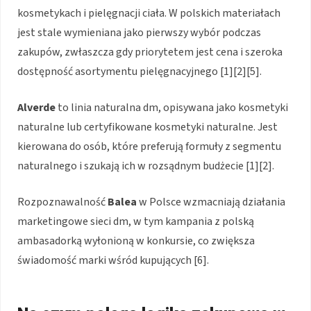
kosmetykach i pielęgnacji ciała. W polskich materiałach
jest stale wymieniana jako pierwszy wybór podczas
zakupów, zwłaszcza gdy priorytetem jest cena i szeroka
dostępność asortymentu pielęgnacyjnego [1][2][5].
Alverde
to linia naturalna dm, opisywana jako kosmetyki
naturalne lub certyfikowane kosmetyki naturalne. Jest
kierowana do osób, które preferują formuły z segmentu
naturalnego i szukają ich w rozsądnym budżecie [1][2].
Rozpoznawalność
Balea
w Polsce wzmacniają działania
marketingowe sieci dm, w tym kampania z polską
ambasadorką wyłonioną w konkursie, co zwiększa
świadomość marki wśród kupujących [6].