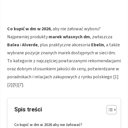
Co kupić w dm w 2026
, aby nie żałować wyboru?
Najpewniej produkty
marek własnych dm
, zwłaszcza
Balea
i
Alverde
, plus praktyczne akcesoria
Ebelin
, a także
wybrane pozycje znanych marek dostępnych w sieci dm.
To kategorie z najczęściej powtarzanymi rekomendacjami
oraz dobrym stosunkiem jakości do ceny, potwierdzane w
poradnikach i relacjach zakupowych z rynku polskiego [1]
[2][5][7].
Spis treści
Co kupić w dm w 2026 aby nie żałować?