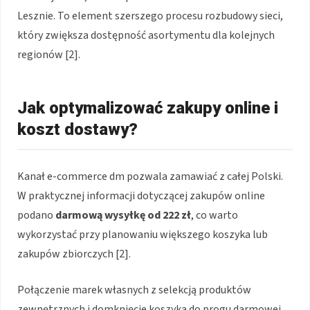
Lesznie. To element szerszego procesu rozbudowy sieci,
który zwiększa dostępność asortymentu dla kolejnych
regionów [2].
Jak optymalizować zakupy online i
koszt dostawy?
Kanał e-commerce dm pozwala zamawiać z całej Polski.
W praktycznej informacji dotyczącej zakupów online
podano
darmową wysyłkę od 222 zł
, co warto
wykorzystać przy planowaniu większego koszyka lub
zakupów zbiorczych [2].
Połączenie marek własnych z selekcją produktów
zewnętrznych i domknięcie koszyka do progu darmowej