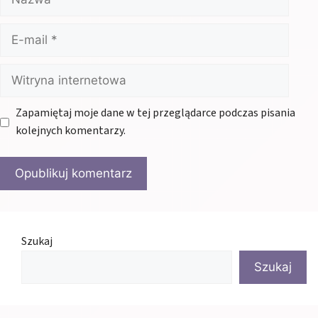
E-
mail
Witryna
internetowa
Zapamiętaj moje dane w tej przeglądarce podczas pisania
kolejnych komentarzy.
Szukaj
Szukaj