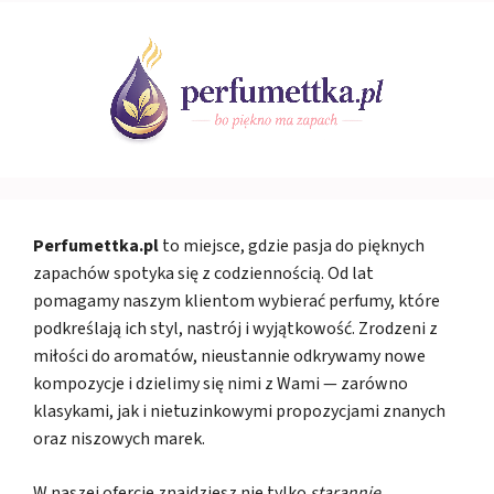
Perfumettka.pl
to miejsce, gdzie pasja do pięknych
zapachów spotyka się z codziennością. Od lat
pomagamy naszym klientom wybierać perfumy, które
podkreślają ich styl, nastrój i wyjątkowość. Zrodzeni z
miłości do aromatów, nieustannie odkrywamy nowe
kompozycje i dzielimy się nimi z Wami — zarówno
klasykami, jak i nietuzinkowymi propozycjami znanych
oraz niszowych marek.
W naszej ofercie znajdziesz nie tylko
starannie