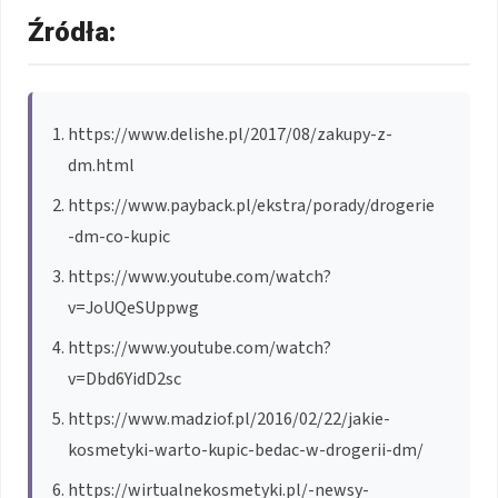
Źródła:
https://www.delishe.pl/2017/08/zakupy-z-
dm.html
https://www.payback.pl/ekstra/porady/drogerie
-dm-co-kupic
https://www.youtube.com/watch?
v=JoUQeSUppwg
https://www.youtube.com/watch?
v=Dbd6YidD2sc
https://www.madziof.pl/2016/02/22/jakie-
kosmetyki-warto-kupic-bedac-w-drogerii-dm/
https://wirtualnekosmetyki.pl/-newsy-