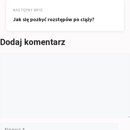
NASTĘPNY WPIS
Jak się pozbyć rozstępów po ciąży?
Dodaj komentarz
Komentarz
Nazwa