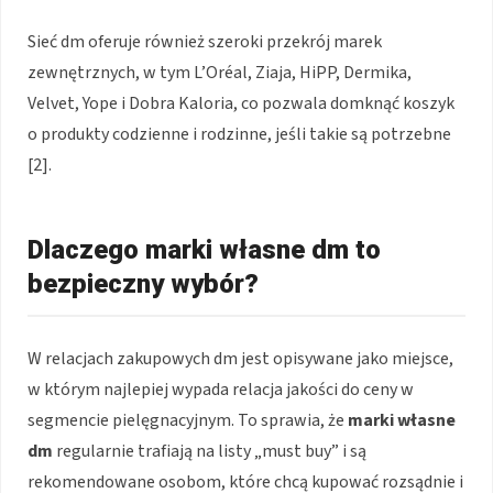
Sieć dm oferuje również szeroki przekrój marek
zewnętrznych, w tym L’Oréal, Ziaja, HiPP, Dermika,
Velvet, Yope i Dobra Kaloria, co pozwala domknąć koszyk
o produkty codzienne i rodzinne, jeśli takie są potrzebne
[2].
Dlaczego marki własne dm to
bezpieczny wybór?
W relacjach zakupowych dm jest opisywane jako miejsce,
w którym najlepiej wypada relacja jakości do ceny w
segmencie pielęgnacyjnym. To sprawia, że
marki własne
dm
regularnie trafiają na listy „must buy” i są
rekomendowane osobom, które chcą kupować rozsądnie i