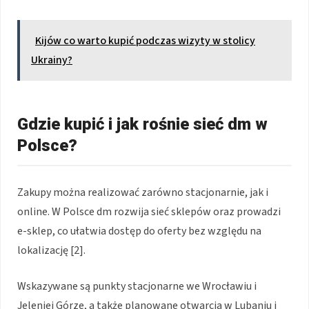
Kijów co warto kupić podczas wizyty w stolicy
Ukrainy?
Gdzie kupić i jak rośnie sieć dm w
Polsce?
Zakupy można realizować zarówno stacjonarnie, jak i
online. W Polsce dm rozwija sieć sklepów oraz prowadzi
e-sklep, co ułatwia dostęp do oferty bez względu na
lokalizację [2].
Wskazywane są punkty stacjonarne we Wrocławiu i
Jeleniej Górze, a także planowane otwarcia w Lubaniu i