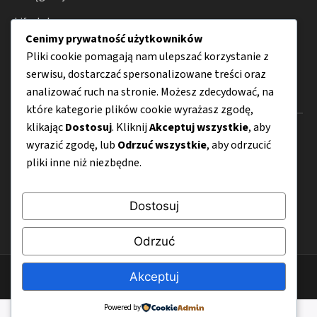
Lifestyle
Cenimy prywatność użytkowników
Porady
Pliki cookie pomagają nam ulepszać korzystanie z
serwisu, dostarczać spersonalizowane treści oraz
analizować ruch na stronie. Możesz zdecydować, na
Menu
które kategorie plików cookie wyrażasz zgodę,
klikając
Dostosuj
. Kliknij
Akceptuj wszystkie
, aby
O nas
wyrazić zgodę, lub
Odrzuć wszystkie
, aby odrzucić
pliki inne niż niezbędne.
Kontakt
Mapa strony
Dostosuj
Polityka prywatności
Odrzuć
Akceptuj
© 2026 Perfumettka.pl
Powered by