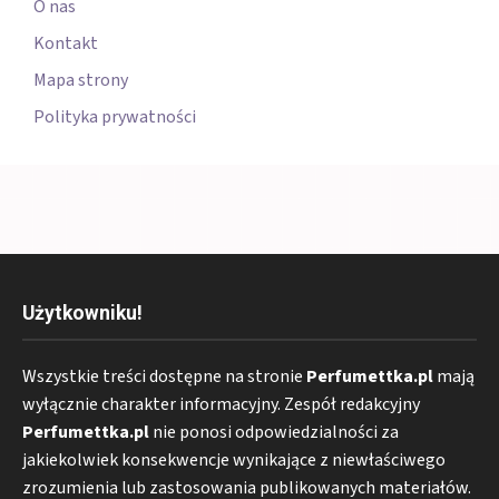
O nas
Kontakt
Mapa strony
Polityka prywatności
Użytkowniku!
Wszystkie treści dostępne na stronie
Perfumettka.pl
mają
wyłącznie charakter informacyjny. Zespół redakcyjny
Perfumettka.pl
nie ponosi odpowiedzialności za
jakiekolwiek konsekwencje wynikające z niewłaściwego
zrozumienia lub zastosowania publikowanych materiałów.