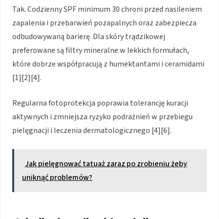
Tak. Codzienny SPF minimum 30 chroni przed nasileniem
zapalenia i przebarwień pozapalnych oraz zabezpiecza
odbudowywaną barierę. Dla skóry trądzikowej
preferowane są filtry mineralne w lekkich formułach,
które dobrze współpracują z humektantami i ceramidami
[1][2][4].
Regularna fotoprotekcja poprawia tolerancję kuracji
aktywnych i zmniejsza ryzyko podrażnień w przebiegu
pielęgnacji i leczenia dermatologicznego [4][6].
Jak pielęgnować tatuaż zaraz po zrobieniu żeby
uniknąć problemów?