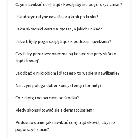
Czym nawilżać cerę trądzikową aby nie pogorszyć zmian?
Jak ułożyć rutynę nawilżającą krok po kroku?
Jakie składniki warto włączać, a jakich unikać?
Jakie błędy pogarszają trądzik podczas nawilżania?
Czy filtry przeciwsłoneczne są konieczne przy skórze
trądzikowej?
Jak dbać o mikrobiom i dlaczego to wspiera nawilżenie?
Na czym polega dobór konsystencji i formuły?
Co z dietą i wsparciem od środka?
Kiedy skonsultować się z dermatologiem?
Podsumowanie: jak nawilżać cerę trądzikową, aby nie
pogorszyć zmian?