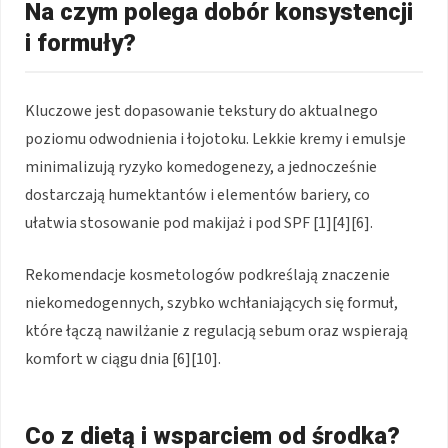
Na czym polega dobór konsystencji
i formuły?
Kluczowe jest dopasowanie tekstury do aktualnego
poziomu odwodnienia i łojotoku. Lekkie kremy i emulsje
minimalizują ryzyko komedogenezy, a jednocześnie
dostarczają humektantów i elementów bariery, co
ułatwia stosowanie pod makijaż i pod SPF [1][4][6].
Rekomendacje kosmetologów podkreślają znaczenie
niekomedogennych, szybko wchłaniających się formuł,
które łączą nawilżanie z regulacją sebum oraz wspierają
komfort w ciągu dnia [6][10].
Co z dietą i wsparciem od środka?