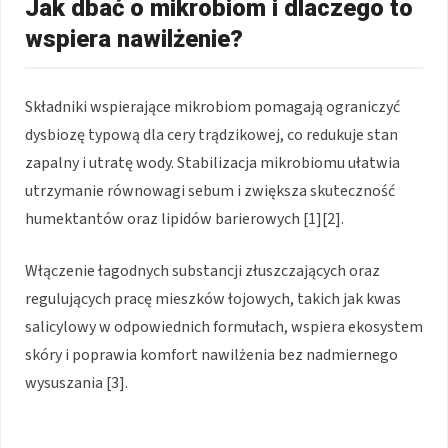
Jak dbać o mikrobiom i dlaczego to
wspiera nawilżenie?
Składniki wspierające mikrobiom pomagają ograniczyć
dysbiozę typową dla cery trądzikowej, co redukuje stan
zapalny i utratę wody. Stabilizacja mikrobiomu ułatwia
utrzymanie równowagi sebum i zwiększa skuteczność
humektantów oraz lipidów barierowych [1][2].
Włączenie łagodnych substancji złuszczających oraz
regulujących pracę mieszków łojowych, takich jak kwas
salicylowy w odpowiednich formułach, wspiera ekosystem
skóry i poprawia komfort nawilżenia bez nadmiernego
wysuszania [3].