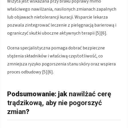
Wizyta jest wskazana przy braku poprawy mimo
właściwego nawilżania, nasilonych zmianach zapalnych
lub objawach nietolerancji kuracji. Wsparcie lekarza
pozwala zintegrować leczenie z pielęgnacją barierową i
ograniczyć skutki uboczne aktywnych terapii [5][6].
Ocena specjalistyczna pomaga dobrać bezpieczne
stężenia składników i właściwą częstotliwość, co
zmniejsza ryzyko pogorszenia stanu skóry oraz wspiera
proces odbudowy [5][6].
Podsumowanie: jak
nawilżać cerę
trądzikową
,
aby nie pogorszyć
zmian
?