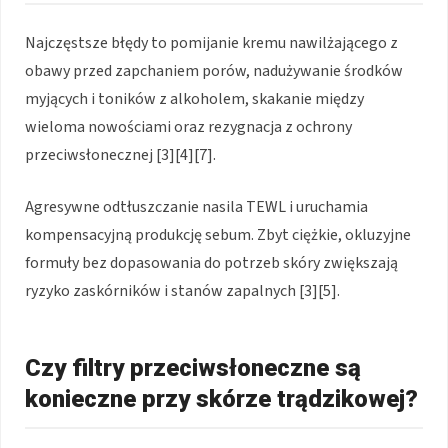
Najczęstsze błędy to pomijanie kremu nawilżającego z
obawy przed zapchaniem porów, nadużywanie środków
myjących i toników z alkoholem, skakanie między
wieloma nowościami oraz rezygnacja z ochrony
przeciwsłonecznej [3][4][7].
Agresywne odtłuszczanie nasila TEWL i uruchamia
kompensacyjną produkcję sebum. Zbyt ciężkie, okluzyjne
formuły bez dopasowania do potrzeb skóry zwiększają
ryzyko zaskórników i stanów zapalnych [3][5].
Czy filtry przeciwsłoneczne są
konieczne przy skórze trądzikowej?