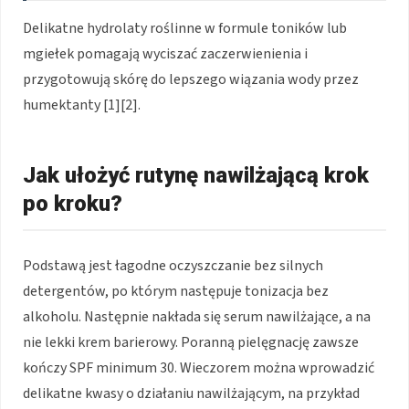
Delikatne hydrolaty roślinne w formule toników lub
mgiełek pomagają wyciszać zaczerwienienia i
przygotowują skórę do lepszego wiązania wody przez
humektanty [1][2].
Jak ułożyć rutynę nawilżającą krok
po kroku?
Podstawą jest łagodne oczyszczanie bez silnych
detergentów, po którym następuje tonizacja bez
alkoholu. Następnie nakłada się serum nawilżające, a na
nie lekki krem barierowy. Poranną pielęgnację zawsze
kończy SPF minimum 30. Wieczorem można wprowadzić
delikatne kwasy o działaniu nawilżającym, na przykład