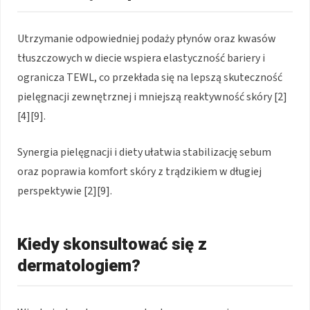
Utrzymanie odpowiedniej podaży płynów oraz kwasów
tłuszczowych w diecie wspiera elastyczność bariery i
ogranicza TEWL, co przekłada się na lepszą skuteczność
pielęgnacji zewnętrznej i mniejszą reaktywność skóry [2]
[4][9].
Synergia pielęgnacji i diety ułatwia stabilizację sebum
oraz poprawia komfort skóry z trądzikiem w długiej
perspektywie [2][9].
Kiedy skonsultować się z
dermatologiem?