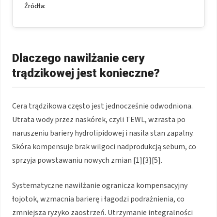
Źródła:
Dlaczego nawilżanie cery
trądzikowej jest konieczne?
Cera trądzikowa często jest jednocześnie odwodniona.
Utrata wody przez naskórek, czyli TEWL, wzrasta po
naruszeniu bariery hydrolipidowej i nasila stan zapalny.
Skóra kompensuje brak wilgoci nadprodukcją sebum, co
sprzyja powstawaniu nowych zmian [1][3][5].
Systematyczne nawilżanie ogranicza kompensacyjny
łojotok, wzmacnia barierę i łagodzi podrażnienia, co
zmniejsza ryzyko zaostrzeń. Utrzymanie integralności