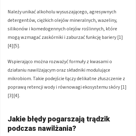
Należy unikać alkoholu wysuszającego, agresywnych
detergentów, ciężkich olejów mineralnych, wazeliny,
silikonów i komedogennych olejów roślinnych, które
mogą wzmagać zaskórniki i zaburzać funkcję bariery [1]
[4][5].
Wspierająco można rozważyć formuły z kwasami o
działaniu nawilżającym oraz składniki modulujące
mikrobiom. Takie podejście łączy delikatne złuszczenie z
poprawą retencji wody i równowagi ekosystemu skóry [1]
[3][4].
Jakie błędy pogarszają trądzik
podczas nawilżania?