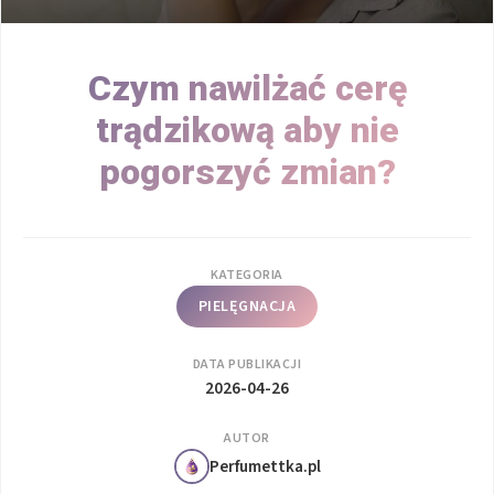
Czym nawilżać cerę
trądzikową aby nie
pogorszyć zmian?
KATEGORIA
PIELĘGNACJA
DATA PUBLIKACJI
2026-04-26
AUTOR
Perfumettka.pl