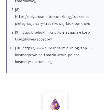
tradzikowej/
[8]
https://miyacosmetics.com/blog/codzienna-
pielegnacja-cery-tradzikowej-krok-po-kroku
[9] https://radioklinika.pl/pielegnacja-skory-
tradzikowej-sposoby/
[10] https://www.superpharm.pl/blog/top-5-
kosmetykow-na-tradzik-ktore-poleca-
kosmetyczka-ranking