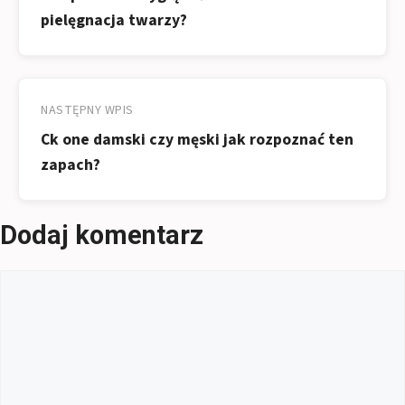
pielęgnacja twarzy?
NASTĘPNY WPIS
Ck one damski czy męski jak rozpoznać ten
zapach?
Dodaj komentarz
Komentarz