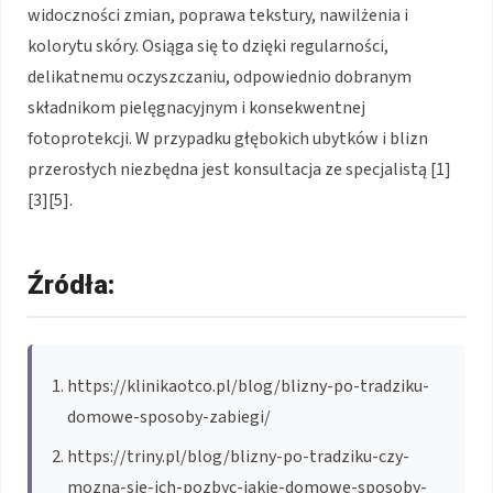
widoczności zmian, poprawa tekstury, nawilżenia i
kolorytu skóry. Osiąga się to dzięki regularności,
delikatnemu oczyszczaniu, odpowiednio dobranym
składnikom pielęgnacyjnym i konsekwentnej
fotoprotekcji. W przypadku głębokich ubytków i blizn
przerosłych niezbędna jest konsultacja ze specjalistą [1]
[3][5].
Źródła:
https://klinikaotco.pl/blog/blizny-po-tradziku-
domowe-sposoby-zabiegi/
https://triny.pl/blog/blizny-po-tradziku-czy-
mozna-sie-ich-pozbyc-jakie-domowe-sposoby-