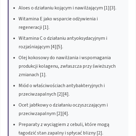
Aloes o działaniu kojącym i nawilżającym [1][3].
Witamina E jako wsparcie odżywienia i
regeneracji [1].
Witamina C o działaniu antyoksydacyjnym i
rozjaśniającym [4][5].
Olej kokosowy do nawilżania i wspomagania
produkcji kolagenu, zwłaszcza przy świeższych
zmianach [1].
Miód o właściwościach antybakteryjnych i
przeciwzapalnych [2][4].
Ocet jabłkowy o działaniu oczyszczającym i
przeciwzapalnym [2][4].
Preparaty z wyciągiem z cebuli, które mogą
łagodzić stan zapalny i spłycać blizny [2].