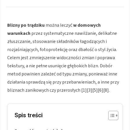
Blizny po trądziku
można leczyć
w domowych
warunkach
przez systematyczne nawilżanie, delikatne
złuszczanie, stosowanie składników łagodzących i
rozjaśniających, fotoprotekcję oraz dbałość o styl życia.
Celem jest zmniejszenie widoczności zmian i poprawa
tekstury, a nie pełne usunięcie głębokich blizn. Dobór
metod powinien zależeć od typu zmiany, ponieważ inne
działania sprawdzą się przy przebarwieniach, a inne przy
bliznach zanikowych czy przerosłych [1][3][5][6][8].
Spis treści