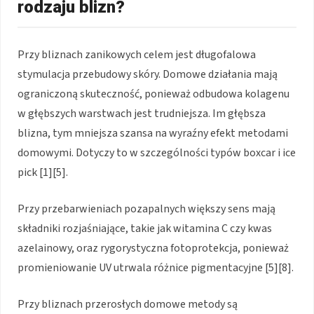
rodzaju blizn?
Przy bliznach zanikowych celem jest długofalowa
stymulacja przebudowy skóry. Domowe działania mają
ograniczoną skuteczność, ponieważ odbudowa kolagenu
w głębszych warstwach jest trudniejsza. Im głębsza
blizna, tym mniejsza szansa na wyraźny efekt metodami
domowymi. Dotyczy to w szczególności typów boxcar i ice
pick [1][5].
Przy przebarwieniach pozapalnych większy sens mają
składniki rozjaśniające, takie jak witamina C czy kwas
azelainowy, oraz rygorystyczna fotoprotekcja, ponieważ
promieniowanie UV utrwala różnice pigmentacyjne [5][8].
Przy bliznach przerosłych domowe metody są