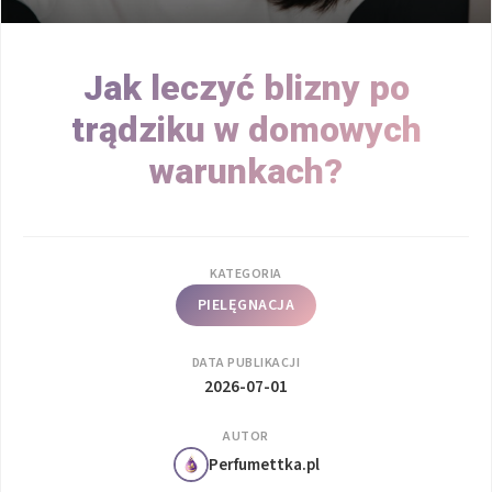
Jak leczyć blizny po
trądziku w domowych
warunkach?
KATEGORIA
PIELĘGNACJA
DATA PUBLIKACJI
2026-07-01
AUTOR
Perfumettka.pl