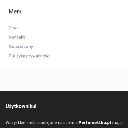
Menu
O nas
Kontakt
Mapa strony
Polityka prywatności
Użytkowniku!
Wszystkie treści dostępne na stronie
Perfumettka.pl
mają