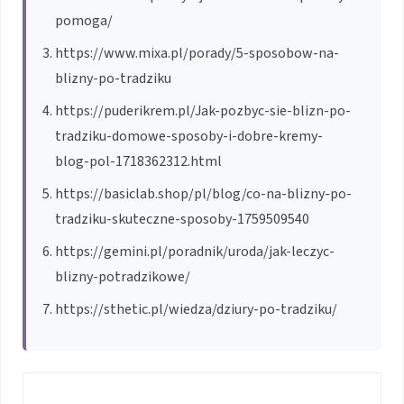
pomoga/
https://www.mixa.pl/porady/5-sposobow-na-
blizny-po-tradziku
https://puderikrem.pl/Jak-pozbyc-sie-blizn-po-
tradziku-domowe-sposoby-i-dobre-kremy-
blog-pol-1718362312.html
https://basiclab.shop/pl/blog/co-na-blizny-po-
tradziku-skuteczne-sposoby-1759509540
https://gemini.pl/poradnik/uroda/jak-leczyc-
blizny-potradzikowe/
https://sthetic.pl/wiedza/dziury-po-tradziku/