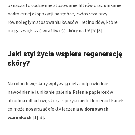
oznacza to codzienne stosowanie filtrów oraz unikanie
nadmiernej ekspozycji na słońce, zwłaszcza przy
równoległym stosowaniu kwasów i retinoidów, które
mogą zwiększać wrażliwość skóry na UV [5][8].
Jaki styl życia wspiera regenerację
skóry?
Na odbudowę skóry wpływają dieta, odpowiednie
nawodnienie i unikanie palenia. Palenie papierosów
utrudnia odbudowę skóry i sprzyja niedotlenieniu tkanek,
co może pogarszać efekty leczenia
w domowych
warunkach
[1][3].