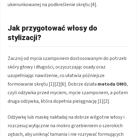
ukierunkowanej na podkreślenie skrętu [4].
Jak przygotować włosy do
stylizacji?
Zacznij od mycia szamponem dostosowanym do potrzeb
skóry głowy i długości, oczyszczając osady oraz
uzupełniając nawilżenie, co ułatwia późniejsze
formowanie skrętu [1][2][6]. Dobrze działa
metoda OMO
,
czyli odżywka przed myciem, mycie szamponem, a potem
druga odżywka, która dopełnia pielęgnację [1][2].
Odżywkę lub maskę nakładaj na dobrze wilgotne włosy i
rozczesuj wyłącznie na mokro grzebieniem o szerokich
zębach, aby uniknąć łamania i nie rozrywać formujących