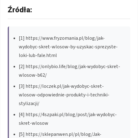
Źródła:
[1] https://www.fryzomania.pl/blog/jak-
wydobyc-skret-wlosow-by-uzyskac-sprezyste-
loki-lub-fale.html
[2] https://onlybio.life/blog/jak-wydobyc-skret-
wlosow-b62/
[3] https://loczek.pl/jak-wydobyc-skret-
wlosow-odpowiednie-produkty-i-techniki-
stylizacji/
[4] https://4szpaki.pl/blog/post/jak-wydobyc-
skret-wlosow
[5] https://sklepanwen.pl/pl/blog/Jak-