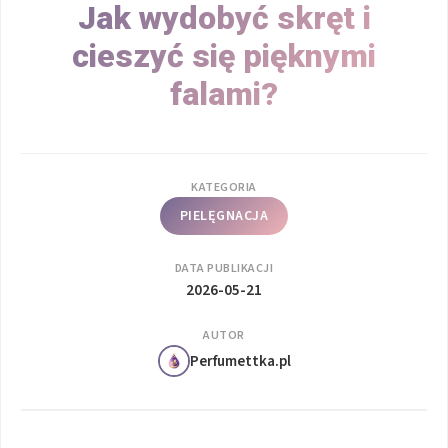
Jak wydobyć skręt i
cieszyć się pięknymi
falami?
KATEGORIA
PIELĘGNACJA
DATA PUBLIKACJI
2026-05-21
AUTOR
Perfumettka.pl