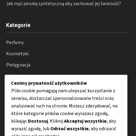
Jak myć perukę syntetyczną aby zachować jej świeżość?
Kategorie
Perfumy
Kosmetyki
Pielęgnacja
Lifestyle
Cenimy prywatność użytkowników
Porady
Pliki cookie pomagają nam ulepszać korzystanie z
serwisu, dostarczać spersonalizowane treści oraz
analizować ruch na stronie. Możesz zdecydować, na
Menu
które kategorie plików cookie wyrażasz zgodę,
klikając
Dostosuj
. Kliknij
Akceptuj wszystkie
, aby
O nas
wyrazić zgodę, lub
Odrzuć wszystkie
, aby odrzucić