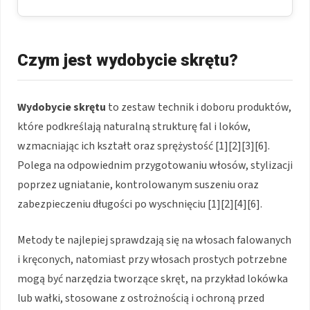
Czym jest wydobycie skrętu?
Wydobycie skrętu
to zestaw technik i doboru produktów,
które podkreślają naturalną strukturę fal i loków,
wzmacniając ich kształt oraz sprężystość [1][2][3][6].
Polega na odpowiednim przygotowaniu włosów, stylizacji
poprzez ugniatanie, kontrolowanym suszeniu oraz
zabezpieczeniu długości po wyschnięciu [1][2][4][6].
Metody te najlepiej sprawdzają się na włosach falowanych
i kręconych, natomiast przy włosach prostych potrzebne
mogą być narzędzia tworzące skręt, na przykład lokówka
lub wałki, stosowane z ostrożnością i ochroną przed