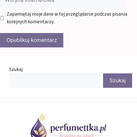
internetowa
Zapamiętaj moje dane w tej przeglądarce podczas pisania
kolejnych komentarzy.
Szukaj
Szukaj