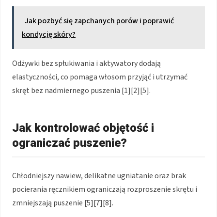
Jak pozbyć się zapchanych porów i poprawić
kondycję skóry?
Odżywki bez spłukiwania i aktywatory dodają
elastyczności, co pomaga włosom przyjąć i utrzymać
skręt bez nadmiernego puszenia [1][2][5].
Jak kontrolować objętość i
ograniczać puszenie?
Chłodniejszy nawiew, delikatne ugniatanie oraz brak
pocierania ręcznikiem ograniczają rozproszenie skrętu i
zmniejszają puszenie [5][7][8].