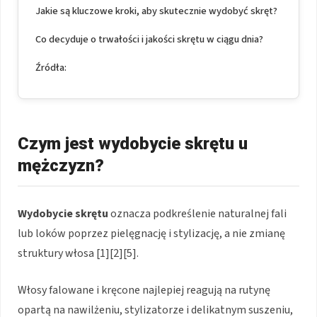
Jakie są kluczowe kroki, aby skutecznie wydobyć skręt?
Co decyduje o trwałości i jakości skrętu w ciągu dnia?
Źródła:
Czym jest wydobycie skrętu u
mężczyzn?
Wydobycie skrętu
oznacza podkreślenie naturalnej fali
lub loków poprzez pielęgnację i stylizację, a nie zmianę
struktury włosa [1][2][5].
Włosy falowane i kręcone najlepiej reagują na rutynę
opartą na nawilżeniu, stylizatorze i delikatnym suszeniu,