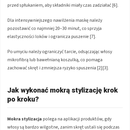
przed spłukaniem, aby składniki miały czas zadziałać [6].
Dla intensywniejszego nawilżenia maskę należy
pozostawić co najmniej 20–30 minut, co sprzyja
elastyczności loków i ogranicza puszenie [7].
Po umyciu należy ograniczyć tarcie, odsączając włosy
mikrofibrą lub bawełnianą koszulką, co pomaga
zachować skręt i zmniejsza ryzyko spuszenia [2][3].
Jak wykonać mokrą stylizację krok
po kroku?
Mokra stylizacja
polega na aplikacji produktów, gdy
włosy są bardzo wilgotne, zanim skręt ustali się podczas