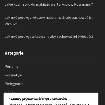
Jakie kosmetyki do makijażu warto kupić w Rossmann?
Jak myć perukę z włosów naturalnych aby zachować jej
piękno?
Jak myć perukę syntetyczną aby zachować jej świeżość?
Kategorie
Perfumy
Kosmetyki
Pielęgnacja
Lifestyle
Cenimy prywatność użytkowników
Porady
Pliki cookie pomagają nam ulepszać korzystanie z