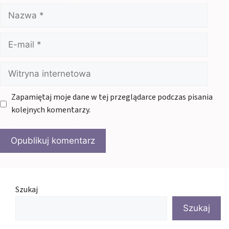
Nazwa
E-
mail
Witryna
internetowa
Zapamiętaj moje dane w tej przeglądarce podczas pisania
kolejnych komentarzy.
Szukaj
Szukaj