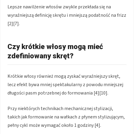
Lepsze nawilżenie włosów zwykle przekłada się na
wyraźniejszą definicję skrętu i mniejszą podatność na frizz
[2][7].
Czy krótkie włosy mogą mieć
zdefiniowany skręt?
Krótkie włosy również mogą zyskać wyraźniejszy skręt,
lecz efekt bywa mniej spektakularny z powodu mniejszej
długości pasm potrzebnej do formowania [4][10].
Przy niektórych technikach mechanicznej stylizacji,
takich jak formowanie na wałkach z płynem stylizującym,
pełny cykl może wymagać około 1 godziny [4].