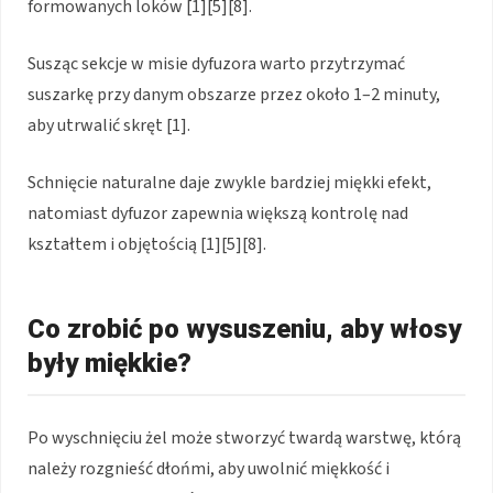
formowanych loków [1][5][8].
Susząc sekcje w misie dyfuzora warto przytrzymać
suszarkę przy danym obszarze przez około 1–2 minuty,
aby utrwalić skręt [1].
Schnięcie naturalne daje zwykle bardziej miękki efekt,
natomiast dyfuzor zapewnia większą kontrolę nad
kształtem i objętością [1][5][8].
Co zrobić po wysuszeniu, aby włosy
były miękkie?
Po wyschnięciu żel może stworzyć twardą warstwę, którą
należy rozgnieść dłońmi, aby uwolnić miękkość i