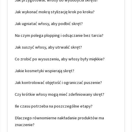
Jak przygotować włosy do wydobycia skrętu?
Jak wykonać mokrą stylizację krok po kroku?
Jak ugniatać włosy, aby podbić skręt?
Na czym polega plopping i odsączanie bez tarcia?
Jak suszyć włosy, aby utrwalić skręt?
Co zrobić po wysuszeniu, aby włosy były miękkie?
Jakie kosmetyki wspierają skręt?
Jak kontrolować objętość i ograniczać puszenie?
Czy krótkie włosy mogą mieć zdefiniowany skręt?
Ile czasu potrzeba na poszczególne etapy?
Dlaczego równomierne nakładanie produktów ma
znaczenie?