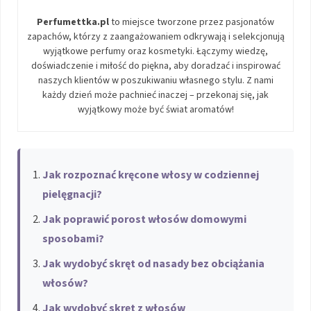
Perfumettka.pl
to miejsce tworzone przez pasjonatów
zapachów, którzy z zaangażowaniem odkrywają i selekcjonują
wyjątkowe perfumy oraz kosmetyki. Łączymy wiedzę,
doświadczenie i miłość do piękna, aby doradzać i inspirować
naszych klientów w poszukiwaniu własnego stylu. Z nami
każdy dzień może pachnieć inaczej – przekonaj się, jak
wyjątkowy może być świat aromatów!
Jak rozpoznać kręcone włosy w codziennej
pielęgnacji?
Jak poprawić porost włosów domowymi
sposobami?
Jak wydobyć skręt od nasady bez obciążania
włosów?
Jak wydobyć skręt z włosów