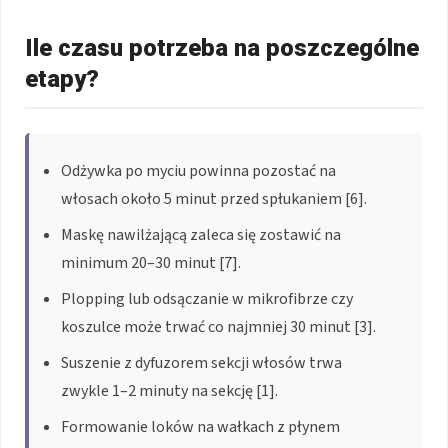
Ile czasu potrzeba na poszczególne
etapy?
Odżywka po myciu powinna pozostać na
włosach około 5 minut przed spłukaniem [6].
Maskę nawilżającą zaleca się zostawić na
minimum 20–30 minut [7].
Plopping lub odsączanie w mikrofibrze czy
koszulce może trwać co najmniej 30 minut [3].
Suszenie z dyfuzorem sekcji włosów trwa
zwykle 1–2 minuty na sekcję [1].
Formowanie loków na wałkach z płynem