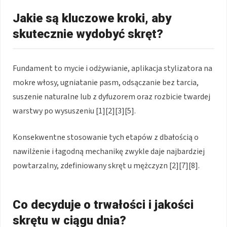
Jakie są kluczowe kroki, aby
skutecznie wydobyć skręt?
Fundament to mycie i odżywianie, aplikacja stylizatora na
mokre włosy, ugniatanie pasm, odsączanie bez tarcia,
suszenie naturalne lub z dyfuzorem oraz rozbicie twardej
warstwy po wysuszeniu [1][2][3][5].
Konsekwentne stosowanie tych etapów z dbałością o
nawilżenie i łagodną mechanikę zwykle daje najbardziej
powtarzalny, zdefiniowany skręt u mężczyzn [2][7][8].
Co decyduje o trwałości i jakości
skrętu w ciągu dnia?