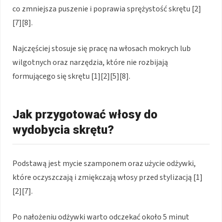
co zmniejsza puszenie i poprawia sprężystość skrętu [2]
[7][8].
Najczęściej stosuje się pracę na włosach mokrych lub
wilgotnych oraz narzędzia, które nie rozbijają
formującego się skrętu [1][2][5][8].
Jak przygotować włosy do
wydobycia skrętu?
Podstawą jest mycie szamponem oraz użycie odżywki,
które oczyszczają i zmiękczają włosy przed stylizacją [1]
[2][7].
Po nałożeniu odżywki warto odczekać około 5 minut