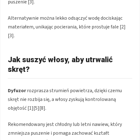
puszenie [3].
Alternatywnie można lekko odsączyć wodę dociskając
materiałem, unikając pocierania, które prostuje fale [2]
[3].
Jak suszyć włosy, aby utrwalić
skręt?
Dyfuzor
rozprasza strumień powietrza, dzięki czemu
skręt nie rozbija się, a włosy zyskują kontrolowaną
objętość [1][5][8].
Rekomendowany jest chłodny lub letni nawiew, który
zmniejsza puszenie i pomaga zachować kształt