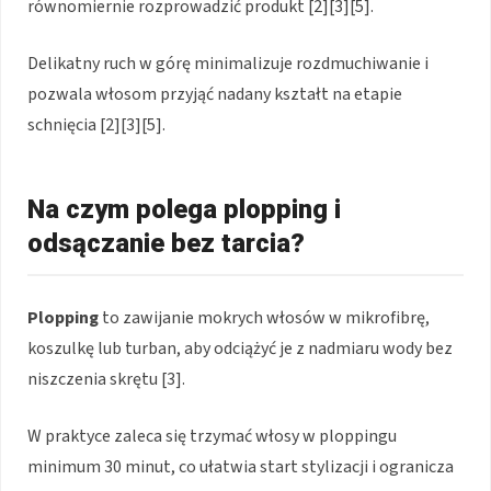
równomiernie rozprowadzić produkt [2][3][5].
Delikatny ruch w górę minimalizuje rozdmuchiwanie i
pozwala włosom przyjąć nadany kształt na etapie
schnięcia [2][3][5].
Na czym polega plopping i
odsączanie bez tarcia?
Plopping
to zawijanie mokrych włosów w mikrofibrę,
koszulkę lub turban, aby odciążyć je z nadmiaru wody bez
niszczenia skrętu [3].
W praktyce zaleca się trzymać włosy w ploppingu
minimum 30 minut, co ułatwia start stylizacji i ogranicza