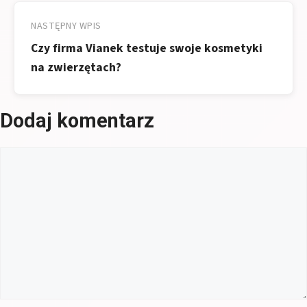
NASTĘPNY WPIS
Czy firma Vianek testuje swoje kosmetyki
na zwierzętach?
Dodaj komentarz
Komentarz