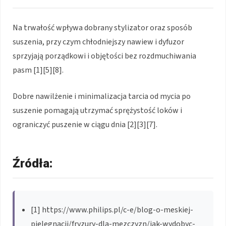
Na trwałość wpływa dobrany stylizator oraz sposób
suszenia, przy czym chłodniejszy nawiew i dyfuzor
sprzyjają porządkowi i objętości bez rozdmuchiwania
pasm [1][5][8].
Dobre nawilżenie i minimalizacja tarcia od mycia po
suszenie pomagają utrzymać sprężystość loków i
ograniczyć puszenie w ciągu dnia [2][3][7].
Źródła:
[1] https://www.philips.pl/c-e/blog-o-meskiej-
pielegnacji/fryzury-dla-mezczyzn/jak-wydobyc-