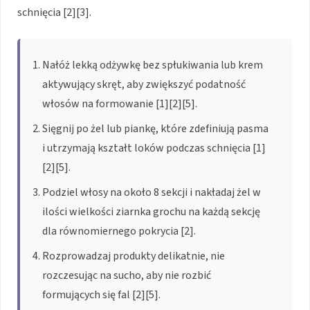
schnięcia [2][3].
Nałóż lekką odżywkę bez spłukiwania lub krem
aktywujący skręt, aby zwiększyć podatność
włosów na formowanie [1][2][5].
Sięgnij po żel lub piankę, które zdefiniują pasma
i utrzymają kształt loków podczas schnięcia [1]
[2][5].
Podziel włosy na około 8 sekcji i nakładaj żel w
ilości wielkości ziarnka grochu na każdą sekcję
dla równomiernego pokrycia [2].
Rozprowadzaj produkty delikatnie, nie
rozczesując na sucho, aby nie rozbić
formujących się fal [2][5].