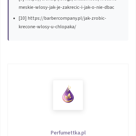
meskie-wlosy-jak-je-zakrecic-i-jak-o-nie-dbac
[10] https://barbercompany.pl/jak-zrobic-
krecone-wlosy-u-chlopaka/
Perfumettka.pl