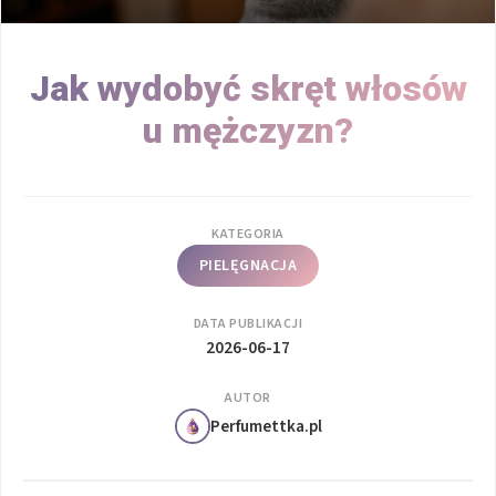
Jak wydobyć skręt włosów
u mężczyzn?
KATEGORIA
PIELĘGNACJA
DATA PUBLIKACJI
2026-06-17
AUTOR
Perfumettka.pl