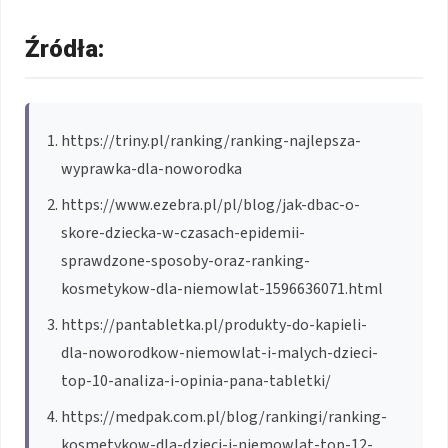
Źródła:
https://triny.pl/ranking/ranking-najlepsza-
wyprawka-dla-noworodka
https://www.ezebra.pl/pl/blog/jak-dbac-o-
skore-dziecka-w-czasach-epidemii-
sprawdzone-sposoby-oraz-ranking-
kosmetykow-dla-niemowlat-1596636071.html
https://pantabletka.pl/produkty-do-kapieli-
dla-noworodkow-niemowlat-i-malych-dzieci-
top-10-analiza-i-opinia-pana-tabletki/
https://medpak.com.pl/blog/rankingi/ranking-
kosmetykow-dla-dzieci-i-niemowlat-top-12-