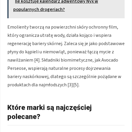
Ile kosztuje kalendarz adwentowy Nyx w
popularnych drogeriach?
Emolienty tworzą na powierzchni skóry ochronny film,
który ogranicza utratę wody, działa kojąco i wspiera
regenerację bariery skórnej. Zaleca się je jako podstawowe
płyny do kąpieli u niemowląt, ponieważ łączą mycie z
nawilżaniem [4]. Składniki biomimetyczne, jak Avocado
Perseose, wspierają naturalne procesy dojrzewania
bariery naskórkowej, dlatego są szczególnie pożądane w
produktach dla najmłodszych [3][5].
Które marki są najczęściej
polecane?