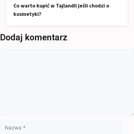
Co warto kupić w Tajlandii jeśli chodzi o
kosmetyki?
Dodaj komentarz
Komentarz
Nazwa