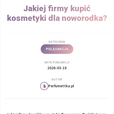
Jakiej firmy kupić
kosmetyki dla noworodka?
KATEGORIA
PIELĘGNACJA
DATA PUBLIKACJI
2026-03-18
AUTOR
Perfumettka.pl