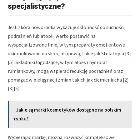
specjalistyczne?
Jeśli skóra noworodka wykazuje skłonność do suchości,
podrażnień lub atopii, warto postawić na
wyspecjalizowane linie, w tym preparaty emolientowe
ukierunkowane na skórę atopową, takie jak Stelatopia [3]
[5]. Składniki łagodzące, w tym aloes i hydrolat
rumiankowy, mogą wspierać redukcję podrażnień oraz
pomagać w pielęgnacji zmian takich jak ciemieniucha [2]
[3][5].
Jakie są marki kosmetyków dostępne na polskim
rynku?
Wybierając markę, można rozważyć kompleksowe