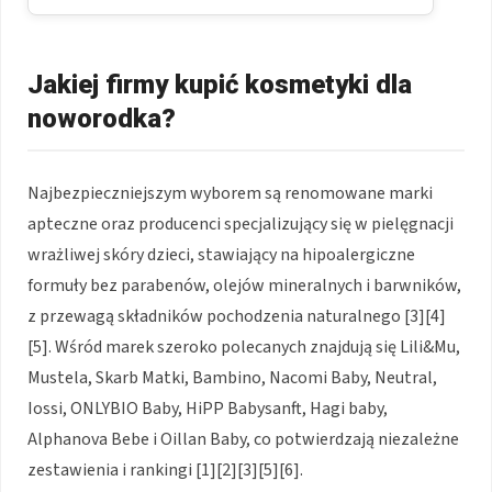
Jakiej firmy kupić kosmetyki dla
noworodka?
Najbezpieczniejszym wyborem są renomowane marki
apteczne oraz producenci specjalizujący się w pielęgnacji
wrażliwej skóry dzieci, stawiający na hipoalergiczne
formuły bez parabenów, olejów mineralnych i barwników,
z przewagą składników pochodzenia naturalnego [3][4]
[5]. Wśród marek szeroko polecanych znajdują się Lili&Mu,
Mustela, Skarb Matki, Bambino, Nacomi Baby, Neutral,
Iossi, ONLYBIO Baby, HiPP Babysanft, Hagi baby,
Alphanova Bebe i Oillan Baby, co potwierdzają niezależne
zestawienia i rankingi [1][2][3][5][6].