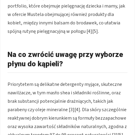
portfolio, które obejmuje pielęgnację dziecka i mamy, jak
w ofercie Mustela obejmującej również produkty dla
kobiet, między innymi balsam do brodawek, co ułatwia
spójną rutynę pielęgnacyjną w połogu [4][5].
Na co zwrócić uwagę przy wyborze
płynu do kąpieli?
Priorytetem są delikatne detergenty myjące, skuteczne
nawilżacze, w tym masło shea i składniki roślinne, oraz
brak substancji potencjalnie drażniących, takich jak
parabeny czy oleje mineralne [3][4]. Dla skóry szczególnie
reaktywnej dobrym kierunkiem są formuły bezzapachowe
oraz wysoka zawartość składników naturalnych, zgodna z