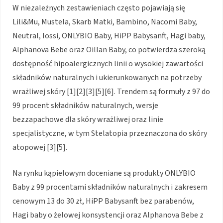
W niezależnych zestawieniach często pojawiają się
Lili&Mu, Mustela, Skarb Matki, Bambino, Nacomi Baby,
Neutral, Iossi, ONLYBIO Baby, HiPP Babysanft, Hagi baby,
Alphanova Bebe oraz Oillan Baby, co potwierdza szeroką
dostępność hipoalergicznych linii o wysokiej zawartości
składników naturalnych i ukierunkowanych na potrzeby
wrażliwej skóry [1][2][3][5][6]. Trendem są formuły z 97 do
99 procent składników naturalnych, wersje
bezzapachowe dla skóry wrażliwej oraz linie
specjalistyczne, w tym Stelatopia przeznaczona do skóry
atopowej [3][5].
Na rynku kąpielowym doceniane są produkty ONLYBIO
Baby z 99 procentami składników naturalnych i zakresem
cenowym 13 do 30 zł, HiPP Babysanft bez parabenów,
Hagi baby o żelowej konsystencji oraz Alphanova Bebe z