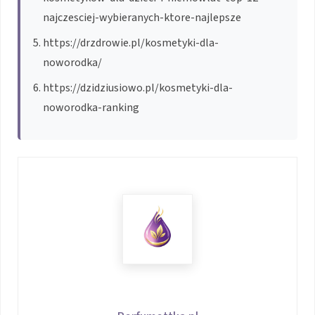
najczesciej-wybieranych-ktore-najlepsze
https://drzdrowie.pl/kosmetyki-dla-
noworodka/
https://dzidziusiowo.pl/kosmetyki-dla-
noworodka-ranking