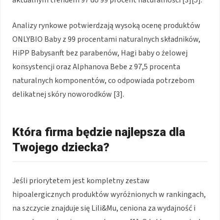
aktualnym trendem 97 do 99 procent naturalności [3][5].
Analizy rynkowe potwierdzają wysoką ocenę produktów
ONLYBIO Baby z 99 procentami naturalnych składników,
HiPP Babysanft bez parabenów, Hagi baby o żelowej
konsystencji oraz Alphanova Bebe z 97,5 procenta
naturalnych komponentów, co odpowiada potrzebom
delikatnej skóry noworodków [3].
Która firma będzie najlepsza dla
Twojego dziecka?
Jeśli priorytetem jest kompletny zestaw
hipoalergicznych produktów wyróżnionych w rankingach,
na szczycie znajduje się Lili&Mu, ceniona za wydajność i