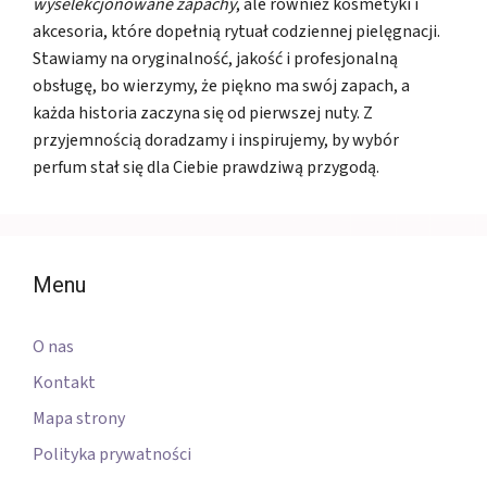
wyselekcjonowane zapachy
, ale również kosmetyki i
akcesoria, które dopełnią rytuał codziennej pielęgnacji.
Stawiamy na oryginalność, jakość i profesjonalną
obsługę, bo wierzymy, że piękno ma swój zapach, a
każda historia zaczyna się od pierwszej nuty. Z
przyjemnością doradzamy i inspirujemy, by wybór
perfum stał się dla Ciebie prawdziwą przygodą.
Menu
O nas
Kontakt
Mapa strony
Polityka prywatności