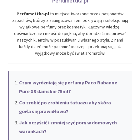
Perfumettka.pl
Perfumettka.pl
to miejsce tworzone przez pasjonatów
zapachów, którzy z zaangażowaniem odkrywają i selekcjonują
wyjątkowe perfumy oraz kosmetyki. Łączymy wiedzę,
doświadczenie i miłość do piękna, aby doradzać i inspirować
naszych klientów w poszukiwaniu własnego stylu. Z nami
każdy dzień może pachnieć inaczej – przekonaj się, jak
wyjątkowy może być świat aromatów!
Czym wyróżniają się perfumy Paco Rabanne
Pure XS damskie 75ml?
Co zrobić po zrobieniu tatuażu aby skóra
goiła się prawidłowo?
Jak oczyścić i zmniejszyć pory w domowych
warunkach?