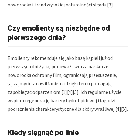
noworodka i trend wysokiej naturalności składu [3].
Czy emolienty są niezbędne od
pierwszego dnia?
Emolienty rekomenduje się jako bazę kąpieli już od
pierwszych dni życia, ponieważ tworzą na skórze
noworodka ochronny film, ograniczają przesuszenie,
łączą mycie z nawilżaniem i dzięki temu pomagają
zapobiegać odparzeniom [1][4][5]. Ich regularne użycie
wspiera regenerację bariery hydrolipidowej i łagodzi
podrażnienia charakterystyczne dla skóry wrażliwej [4][5].
Kiedy sięgnąć po linie