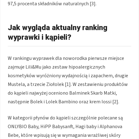
97,5 procenta składników naturalnych [3].
Jak wygląda aktualny ranking
wyprawki i kąpieli?
W rankingu wyprawek dla noworodka pierwsze miejsce
zajmuje Lili&Mu jako zestaw hipoalergicznych
kosmetyków wyróżniony wydajnością i zapachem, drugie
Mustela, a trzecie Ziołolek [1]. W zestawieniu produktów
do kąpieli najwyżej oceniono Balminek Skarb Matki,
następnie Bolek i Lolek Bambino oraz krem Iossi [2].
W kategorii płynów do kąpieli szczególnie polecane są
ONLYBIO Baby, HiPP Babysanft, Hagi baby i Alphanova
Bebe, które wpisują się w wymagania wrażliwej skóry