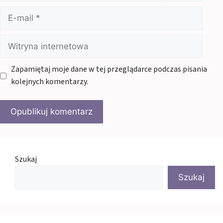
E-
mail
Witryna
internetowa
Zapamiętaj moje dane w tej przeglądarce podczas pisania
kolejnych komentarzy.
Szukaj
Szukaj