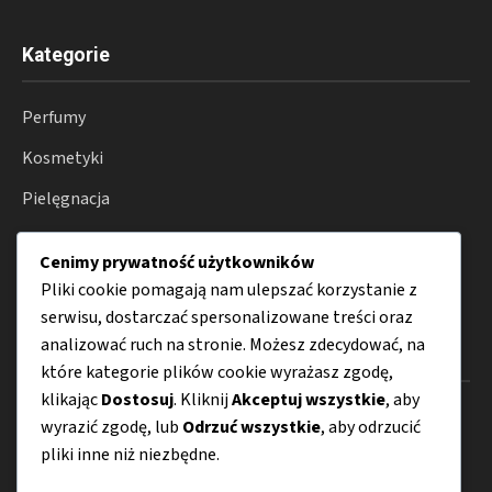
Kategorie
Perfumy
Kosmetyki
Pielęgnacja
Lifestyle
Cenimy prywatność użytkowników
Porady
Pliki cookie pomagają nam ulepszać korzystanie z
serwisu, dostarczać spersonalizowane treści oraz
analizować ruch na stronie. Możesz zdecydować, na
Menu
które kategorie plików cookie wyrażasz zgodę,
klikając
Dostosuj
. Kliknij
Akceptuj wszystkie
, aby
O nas
wyrazić zgodę, lub
Odrzuć wszystkie
, aby odrzucić
pliki inne niż niezbędne.
Kontakt