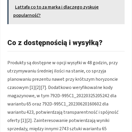
Lattafa co to za marka i dlaczego zyskuje
popularność?
Co z dostępnością i wysyłką?
Produkty są dostępne w opcji wysyłki w 48 godzin, przy
utrzymywaniu średniej ilości na stanie, co sprzyja
planowaniu prezentu nawet przy krótszym horyzoncie
czasowym [1][2][7]. Dodatkowo weryfikowalne kody
magazynowe, w tym 792D-995C1_20220325205242 dla
wariantu 65 oraz 792D-995C1_20230620160602 dla
wariantu 423, potwierdzają transparentność i spójność
oferty [1][2]. Zainteresowanie potwierdzają wyniki
sprzedaży, między innymi 2743 sztuki wariantu 65