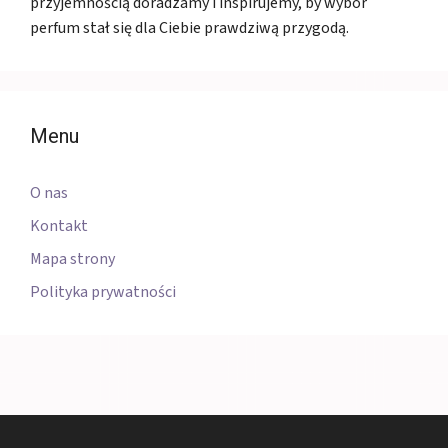
przyjemnością doradzamy i inspirujemy, by wybór
perfum stał się dla Ciebie prawdziwą przygodą.
Menu
O nas
Kontakt
Mapa strony
Polityka prywatności