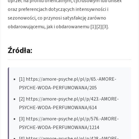
oprzeć na profilu orientalnym, cytrusowym lub unisex
oraz preferencjach dotyczących intensywności i
sezonowości, co przynosi satysfakcję zarówno
obdarowującemu, jak i obdarowanemu [1][2][3].
Źródła:
[1] https://amore-psyche.pl/pl/p/65.-AMORE-
PSYCHE-WODA-PERFUMOWANA/205
[2] https://amore-psyche.pl/pl/p/423.-AMORE-
PSYCHE-WODA-PERFUMOWANA/614
[3] https://amore-psyche.pl/pl/p/576.-AMORE-
PSYCHE-WODA-PERFUMOWANA/1214
[4] https://amore-psyche.pl/pl/p/428.-AMORE-