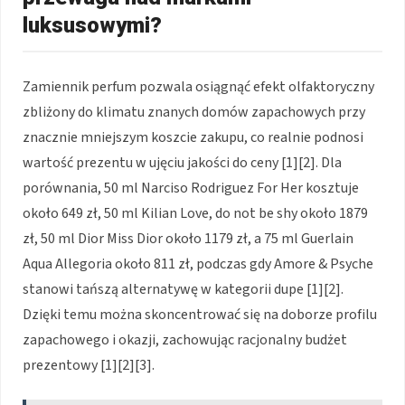
luksusowymi?
Zamiennik perfum pozwala osiągnąć efekt olfaktoryczny
zbliżony do klimatu znanych domów zapachowych przy
znacznie mniejszym koszcie zakupu, co realnie podnosi
wartość prezentu w ujęciu jakości do ceny [1][2]. Dla
porównania, 50 ml Narciso Rodriguez For Her kosztuje
około 649 zł, 50 ml Kilian Love, do not be shy około 1879
zł, 50 ml Dior Miss Dior około 1179 zł, a 75 ml Guerlain
Aqua Allegoria około 811 zł, podczas gdy Amore & Psyche
stanowi tańszą alternatywę w kategorii dupe [1][2].
Dzięki temu można skoncentrować się na doborze profilu
zapachowego i okazji, zachowując racjonalny budżet
prezentowy [1][2][3].