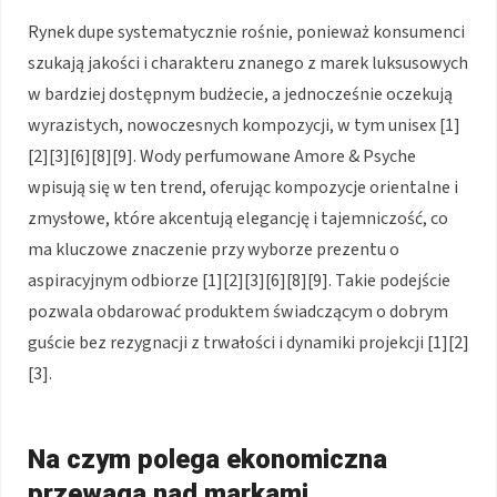
Rynek dupe systematycznie rośnie, ponieważ konsumenci
szukają jakości i charakteru znanego z marek luksusowych
w bardziej dostępnym budżecie, a jednocześnie oczekują
wyrazistych, nowoczesnych kompozycji, w tym unisex [1]
[2][3][6][8][9]. Wody perfumowane Amore & Psyche
wpisują się w ten trend, oferując kompozycje orientalne i
zmysłowe, które akcentują elegancję i tajemniczość, co
ma kluczowe znaczenie przy wyborze prezentu o
aspiracyjnym odbiorze [1][2][3][6][8][9]. Takie podejście
pozwala obdarować produktem świadczącym o dobrym
guście bez rezygnacji z trwałości i dynamiki projekcji [1][2]
[3].
Na czym polega ekonomiczna
przewaga nad markami