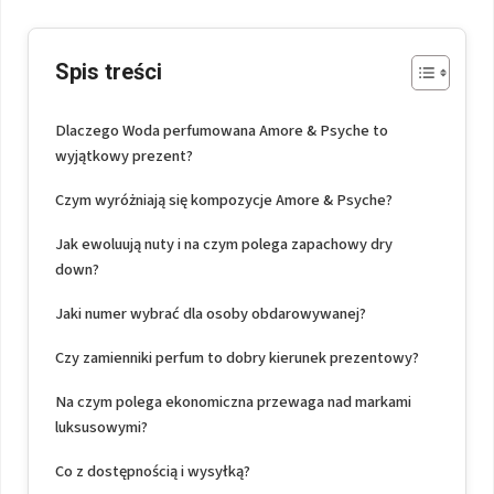
Spis treści
Dlaczego Woda perfumowana Amore & Psyche to
wyjątkowy prezent?
Czym wyróżniają się kompozycje Amore & Psyche?
Jak ewoluują nuty i na czym polega zapachowy dry
down?
Jaki numer wybrać dla osoby obdarowywanej?
Czy zamienniki perfum to dobry kierunek prezentowy?
Na czym polega ekonomiczna przewaga nad markami
luksusowymi?
Co z dostępnością i wysyłką?