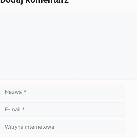
Komentarz
Nazwa
E-
mail
Witryna
internetowa