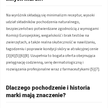
Na wyróżnik składają się minimalizm receptur, wysoki
udział składników pochodzenia naturalnego,
bezpieczeństwo potwierdzane zgodnością z wymogami
Komisji Europejskiej, wegańskość i brak testów na
zwierzętach, a także realna skuteczność w nawilżaniu,
łagodzeniu i poprawie kondycji skóry w atrakcyjnej cenie
[3][4][5][6][8]. Uzupełnia to bogata oferta obejmująca
pielęgnację codzienną, serię dermatologiczną i
rozwiązania profesjonalne wraz z farmaceutykami [5][7].
Dlaczego pochodzenie i historia
marki mają znaczenie?