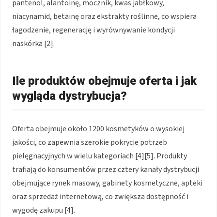
pantenol, alantoinę, mocznik, kwas jabłkowy,
niacynamid, betainę oraz ekstrakty roślinne, co wspiera
łagodzenie, regenerację i wyrównywanie kondycji
naskórka [2].
Ile produktów obejmuje oferta i jak
wygląda dystrybucja?
Oferta obejmuje około 1200 kosmetyków o wysokiej
jakości, co zapewnia szerokie pokrycie potrzeb
pielęgnacyjnych w wielu kategoriach [4][5]. Produkty
trafiają do konsumentów przez cztery kanały dystrybucji
obejmujące rynek masowy, gabinety kosmetyczne, apteki
oraz sprzedaż internetową, co zwiększa dostępność i
wygodę zakupu [4].