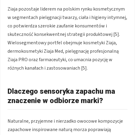
Ziaja pozostaje liderem na polskim rynku kosmetycznym
w segmentach pielęgnacji twarzy, ciała i higieny intymnej,
co potwierdza szerokie zaufanie konsumentów i
skuteczność konsekwentnej strategii produktowej [5].
Wielosegmentowy portfel obejmuje kosmetyki Ziaja,
dermokosmetyki Ziaja Med, pielęgnację profesjonalną
Ziaja PRO oraz farmaceutyki, co umacnia pozycję w
różnych kanałach i zastosowaniach [5].
Dlaczego sensoryka zapachu ma
znaczenie w odbiorze marki?
Naturalne, przyjemne i nierzadko owocowe kompozycje
zapachowe inspirowane naturą morza poprawiają