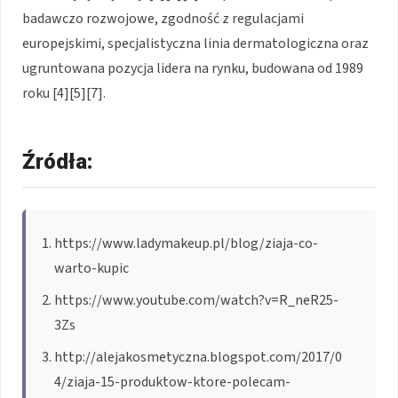
badawczo rozwojowe, zgodność z regulacjami
europejskimi, specjalistyczna linia dermatologiczna oraz
ugruntowana pozycja lidera na rynku, budowana od 1989
roku [4][5][7].
Źródła:
https://www.ladymakeup.pl/blog/ziaja-co-
warto-kupic
https://www.youtube.com/watch?v=R_neR25-
3Zs
http://alejakosmetyczna.blogspot.com/2017/0
4/ziaja-15-produktow-ktore-polecam-