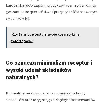
Europejskiej dotyczącymi produktów kosmetycznych, co
gwarantuje bezpieczeństwo i przejrzystość stosowanych
składników [4].
Czy Sensique testuje swoje kosmetyki na
zwierzętach?
Co oznacza minimalizm receptur i
wysoki udział składników
naturalnych?
Minimalizm receptur oznacza ograniczanie liczby
składników oraz rezygnację ze zbędnych konserwantów