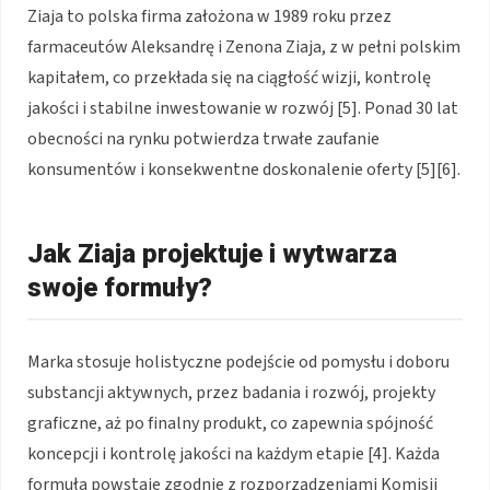
Ziaja to polska firma założona w 1989 roku przez
farmaceutów Aleksandrę i Zenona Ziaja, z w pełni polskim
kapitałem, co przekłada się na ciągłość wizji, kontrolę
jakości i stabilne inwestowanie w rozwój [5]. Ponad 30 lat
obecności na rynku potwierdza trwałe zaufanie
konsumentów i konsekwentne doskonalenie oferty [5][6].
Jak Ziaja projektuje i wytwarza
swoje formuły?
Marka stosuje holistyczne podejście od pomysłu i doboru
substancji aktywnych, przez badania i rozwój, projekty
graficzne, aż po finalny produkt, co zapewnia spójność
koncepcji i kontrolę jakości na każdym etapie [4]. Każda
formuła powstaje zgodnie z rozporządzeniami Komisji