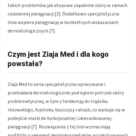
takich problemów jak atopowe zapalenie skóry w ramach
codziennej pielęgnacji [3]. Dodatkowo specjalistyczna
linia wspiera pielęgnację w konkretnych wskazaniach
dermatologicznych [7].
Czym jest Ziaja Med i dla kogo
powstała?
Ziaja Med to seria specjalistyczna opracowana i
przebadana dermatologicznie pod kątem potrzeb skóry
problematycznej, w tym z tendencją do trądziku
różowatego, łojotoku, łuszczycy i atopii, co wpisuje się w
podejście marki do funkcjonalnej i ukierunkowanej
pielęgnacji [7]. Rozwiązania z tej linii wzmacniają
portfolio o segment dermokosmetyków przygotowanych