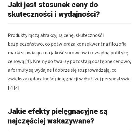
Jaki jest stosunek ceny do
skuteczności i wydajności?
Produkty łączą atrakcyjną cenę, skuteczność i
bezpieczeństwo, co potwierdza konsekwentna filozofia
marki stawiająca na jakość surowców i rozsądną politykę
cenową [4]. Kremy do twarzy pozostają dostępne cenowo,
a formuły są wydajne i dobrze się rozprowadzają, co
zwiększa opłacalność pielęgnacji w dłuższej perspektywie
[2][3].
Jakie efekty pielęgnacyjne są
najczęściej wskazywane?