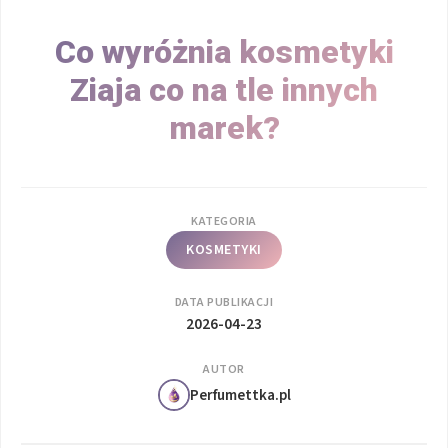
Co wyróżnia kosmetyki
Ziaja co na tle innych
marek?
KATEGORIA
KOSMETYKI
DATA PUBLIKACJI
2026-04-23
AUTOR
Perfumettka.pl