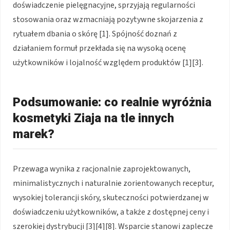
doświadczenie pielęgnacyjne, sprzyjają regularności
stosowania oraz wzmacniają pozytywne skojarzenia z
rytuałem dbania o skórę [1]. Spójność doznań z
działaniem formuł przekłada się na wysoką ocenę
użytkowników i lojalność względem produktów [1][3].
Podsumowanie: co realnie wyróżnia
kosmetyki Ziaja na tle innych
marek?
Przewaga wynika z racjonalnie zaprojektowanych,
minimalistycznych i naturalnie zorientowanych receptur,
wysokiej tolerancji skóry, skuteczności potwierdzanej w
doświadczeniu użytkowników, a także z dostępnej ceny i
szerokiej dystrybucji [3][4][8]. Wsparcie stanowi zaplecze