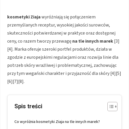
kosmetyki Ziaja
wyróżniają się połączeniem
przemyślanych receptur, wysokiej jakości surowców,
skuteczności potwierdzanej w praktyce oraz dostępnej
ceny, co razem tworzy przewagę
na tle innych marek
[3]
[4]. Marka oferuje szeroki portfel produktów, działa w
zgodzie z europejskimi regulacjami oraz rozwija linie dla
potrzeb skóry wrażliwej i problematycznej, zachowując
przy tym wegański charakter i przyjazność dla skóry [4][5]
[6][7][8].
Spis treści
Co wyróżnia kosmetyki Ziaja na tle innych marek?