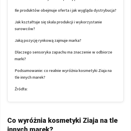
Ile produktów obejmuje oferta i jak wygląda dystrybucja?
Jak kształtuje się skala produkcji i wykorzystanie
surowców?
Jaką pozycję rynkową zajmuje marka?
Dlaczego sensoryka zapachu ma znaczenie w odbiorze
marki?
Podsumowanie: co realnie wyróżnia kosmetyki Ziaja na
tle innych marek?
Źródła:
Co wyróżnia kosmetyki Ziaja na tle
innych marek?