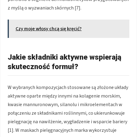
z myślą o wyzwaniach skórnych [7].
Czy moje włosy chcą się kręcić?
Jakie składniki aktywne wspierają
skuteczność formuł?
W wybranych kompozycjach stosowane są złożone układy
aktywne oparte między innymi na kolagenie morskim,
kwasie mannuronowym, silanolu i mikroelementach w
połączeniu ze składnikami roślinnymi, co ukierunkowuje
pielęgnację na nawilżenie, wygładzenie i wsparcie bariery
[1]. W maskach pielęgnacyjnych marka wykorzystuje