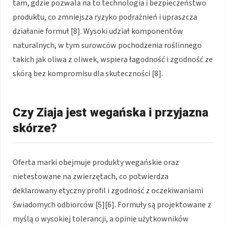
tam, gdzie pozwala na to technologia i bezpieczeństwo
produktu, co zmniejsza ryzyko podrażnień i upraszcza
działanie formuł [8]. Wysoki udział komponentów
naturalnych, w tym surowców pochodzenia roślinnego
takich jak oliwa z oliwek, wspiera łagodność i zgodność ze
skórą bez kompromisu dla skuteczności [8].
Czy Ziaja jest wegańska i przyjazna
skórze?
Oferta marki obejmuje produkty wegańskie oraz
nietestowane na zwierzętach, co potwierdza
deklarowany etyczny profil i zgodność z oczekiwaniami
świadomych odbiorców [5][6]. Formuły są projektowane z
myślą o wysokiej tolerancji, a opinie użytkowników