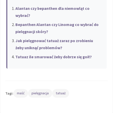
Alantan czy bepanthen dla niemowląt co
wybrać?
Bepanthen Alantan czy Linomag co wybrać do
pielęgnacji skóry?
Jak pielęgnować tatuaż zaraz po zrobieniu
żeby uniknąć problemów?
Tatuaz ile smarować żeby dobrze się goił?
Tagi:
maść
pielęgnacja
tatuaż