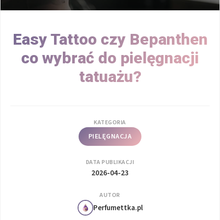
Easy Tattoo czy Bepanthen
co wybrać do pielęgnacji
tatuażu?
KATEGORIA
PIELĘGNACJA
DATA PUBLIKACJI
2026-04-23
AUTOR
Perfumettka.pl