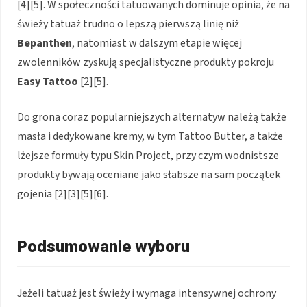
[4][5]. W społeczności tatuowanych dominuje opinia, że na
świeży tatuaż trudno o lepszą pierwszą linię niż
Bepanthen
, natomiast w dalszym etapie więcej
zwolenników zyskują specjalistyczne produkty pokroju
Easy Tattoo
[2][5].
Do grona coraz popularniejszych alternatyw należą także
masła i dedykowane kremy, w tym Tattoo Butter, a także
lżejsze formuły typu Skin Project, przy czym wodnistsze
produkty bywają oceniane jako słabsze na sam początek
gojenia [2][3][5][6].
Podsumowanie wyboru
Jeżeli tatuaż jest świeży i wymaga intensywnej ochrony