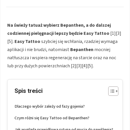
Na świeży tatuaż wybierz
Bepanthen
, a do dalszej
codziennej pielęgnacji lepszy będzie
Easy Tattoo
[1][3]
[5].
Easy Tattoo
szybciej się wchłania, rzadziej wymaga
aplikacji i nie brudzi, natomiast
Bepanthen
mocniej
natłuszcza i wspiera regenerację na starcie oraz na noc
lub przy dużych powierzchniach [2][3][4][5].
Spis treści
Dlaczego wybór zależy od fazy gojenia?
Czym różni się Easy Tattoo od Bepanthen?
Jak wygląda prawidłowa rutyna od mycia do nawilżenia?