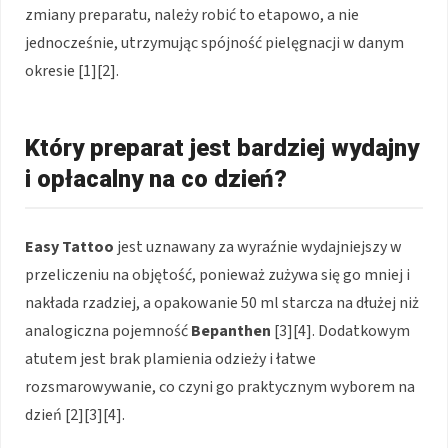
zmiany preparatu, należy robić to etapowo, a nie
jednocześnie, utrzymując spójność pielęgnacji w danym
okresie [1][2].
Który preparat jest bardziej wydajny
i opłacalny na co dzień?
Easy Tattoo
jest uznawany za wyraźnie wydajniejszy w
przeliczeniu na objętość, ponieważ zużywa się go mniej i
nakłada rzadziej, a opakowanie 50 ml starcza na dłużej niż
analogiczna pojemność
Bepanthen
[3][4]. Dodatkowym
atutem jest brak plamienia odzieży i łatwe
rozsmarowywanie, co czyni go praktycznym wyborem na
dzień [2][3][4].