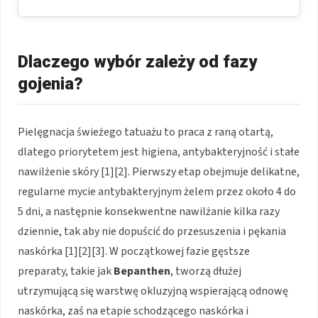
Dlaczego wybór zależy od fazy
gojenia?
Pielęgnacja świeżego tatuażu to praca z raną otartą,
dlatego priorytetem jest higiena, antybakteryjność i stałe
nawilżenie skóry [1][2]. Pierwszy etap obejmuje delikatne,
regularne mycie antybakteryjnym żelem przez około 4 do
5 dni, a następnie konsekwentne nawilżanie kilka razy
dziennie, tak aby nie dopuścić do przesuszenia i pękania
naskórka [1][2][3]. W początkowej fazie gęstsze
preparaty, takie jak
Bepanthen
, tworzą dłużej
utrzymującą się warstwę okluzyjną wspierającą odnowę
naskórka, zaś na etapie schodzącego naskórka i