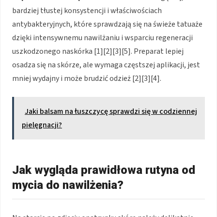
bardziej tłustej konsystencji i właściwościach
antybakteryjnych, które sprawdzają się na świeże tatuaże
dzięki intensywnemu nawilżaniu i wsparciu regeneracji
uszkodzonego naskórka [1][2][3][5]. Preparat lepiej
osadza się na skórze, ale wymaga częstszej aplikacji, jest
mniej wydajny i może brudzić odzież [2][3][4].
Jaki balsam na łuszczycę sprawdzi się w codziennej
pielęgnacji?
Jak wygląda prawidłowa rutyna od
mycia do nawilżenia?