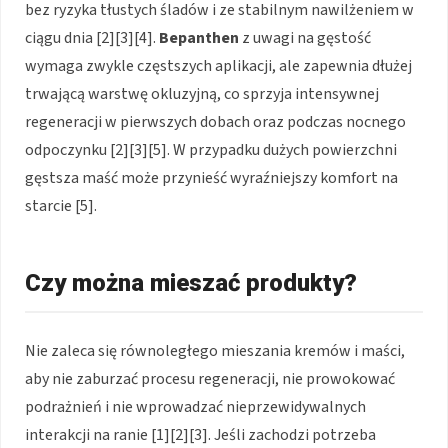
bez ryzyka tłustych śladów i ze stabilnym nawilżeniem w
ciągu dnia [2][3][4].
Bepanthen
z uwagi na gęstość
wymaga zwykle częstszych aplikacji, ale zapewnia dłużej
trwającą warstwę okluzyjną, co sprzyja intensywnej
regeneracji w pierwszych dobach oraz podczas nocnego
odpoczynku [2][3][5]. W przypadku dużych powierzchni
gęstsza maść może przynieść wyraźniejszy komfort na
starcie [5].
Czy można mieszać produkty?
Nie zaleca się równoległego mieszania kremów i maści,
aby nie zaburzać procesu regeneracji, nie prowokować
podrażnień i nie wprowadzać nieprzewidywalnych
interakcji na ranie [1][2][3]. Jeśli zachodzi potrzeba