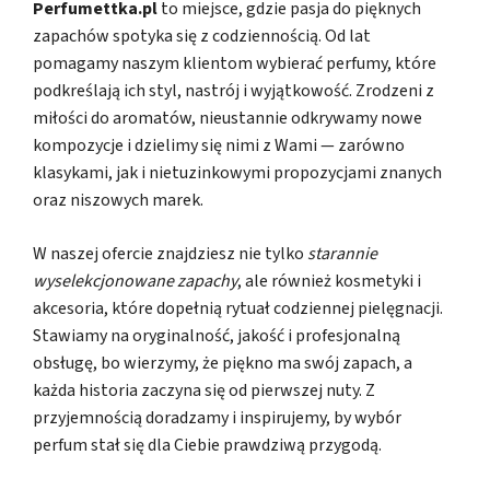
Perfumettka.pl
to miejsce, gdzie pasja do pięknych
zapachów spotyka się z codziennością. Od lat
pomagamy naszym klientom wybierać perfumy, które
podkreślają ich styl, nastrój i wyjątkowość. Zrodzeni z
miłości do aromatów, nieustannie odkrywamy nowe
kompozycje i dzielimy się nimi z Wami — zarówno
klasykami, jak i nietuzinkowymi propozycjami znanych
oraz niszowych marek.
W naszej ofercie znajdziesz nie tylko
starannie
wyselekcjonowane zapachy
, ale również kosmetyki i
akcesoria, które dopełnią rytuał codziennej pielęgnacji.
Stawiamy na oryginalność, jakość i profesjonalną
obsługę, bo wierzymy, że piękno ma swój zapach, a
każda historia zaczyna się od pierwszej nuty. Z
przyjemnością doradzamy i inspirujemy, by wybór
perfum stał się dla Ciebie prawdziwą przygodą.