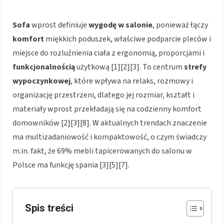
Sofa
wprost definiuje
wygodę w salonie
, ponieważ łączy
komfort
miękkich poduszek, właściwe podparcie pleców i
miejsce do rozluźnienia ciała z ergonomią, proporcjami i
funkcjonalnością
użytkową [1][2][3]. To centrum
strefy
wypoczynkowej
, które wpływa na relaks, rozmowy i
organizację przestrzeni, dlatego jej rozmiar, kształt i
materiały wprost przekładają się na codzienny komfort
domowników [2][3][8]. W aktualnych trendach znaczenie
ma multizadaniowość i kompaktowość, o czym świadczy
m.in. fakt, że 69% mebli tapicerowanych do salonu w
Polsce ma funkcję spania [3][5][7].
Spis treści