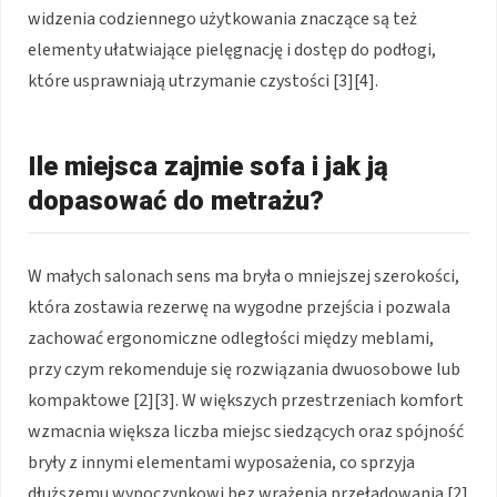
widzenia codziennego użytkowania znaczące są też
elementy ułatwiające pielęgnację i dostęp do podłogi,
które usprawniają utrzymanie czystości [3][4].
Ile miejsca zajmie sofa i jak ją
dopasować do metrażu?
W małych salonach sens ma bryła o mniejszej szerokości,
która zostawia rezerwę na wygodne przejścia i pozwala
zachować ergonomiczne odległości między meblami,
przy czym rekomenduje się rozwiązania dwuosobowe lub
kompaktowe [2][3]. W większych przestrzeniach komfort
wzmacnia większa liczba miejsc siedzących oraz spójność
bryły z innymi elementami wyposażenia, co sprzyja
dłuższemu wypoczynkowi bez wrażenia przeładowania [2]