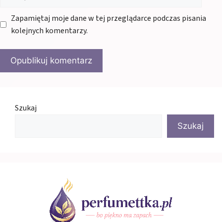
internetowa
Zapamiętaj moje dane w tej przeglądarce podczas pisania
kolejnych komentarzy.
Szukaj
Szukaj