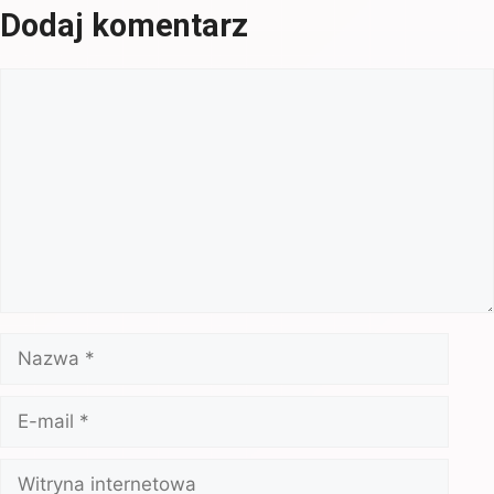
Dodaj komentarz
Komentarz
Nazwa
E-
mail
Witryna