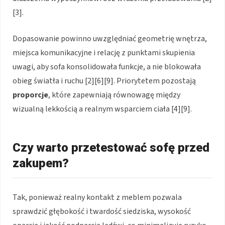
[3].
Dopasowanie powinno uwzględniać geometrię wnętrza,
miejsca komunikacyjne i relację z punktami skupienia
uwagi, aby sofa konsolidowała funkcje, a nie blokowała
obieg światła i ruchu [2][6][9]. Priorytetem pozostają
proporcje
, które zapewniają równowagę między
wizualną lekkością a realnym wsparciem ciała [4][9].
Czy warto przetestować sofę przed
zakupem?
Tak, ponieważ realny kontakt z meblem pozwala
sprawdzić głębokość i twardość siedziska, wysokość