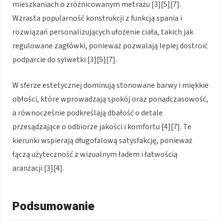
mieszkaniach o zróżnicowanym metrażu [3][5][7].
Wzrasta popularność konstrukcji z funkcją spania i
rozwiązań personalizujących ułożenie ciała, takich jak
regulowane zagłówki, ponieważ pozwalają lepiej dostroić
podparcie do sylwetki [3][5][7].
W sferze estetycznej dominują stonowane barwy i miękkie
obłości, które wprowadzają spokój oraz ponadczasowość,
a równocześnie podkreślają dbałość o detale
przesądzające o odbiorze jakości i komfortu [4][7]. Te
kierunki wspierają długofalową satysfakcję, ponieważ
łączą użyteczność z wizualnym ładem i łatwością
aranżacji [3][4].
Podsumowanie