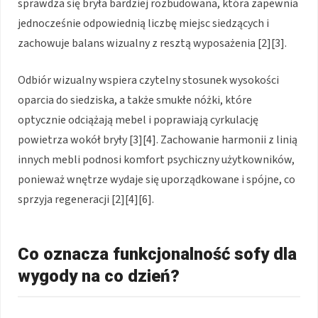
sprawdza się bryła bardziej rozbudowana, która zapewnia
jednocześnie odpowiednią liczbę miejsc siedzących i
zachowuje balans wizualny z resztą wyposażenia [2][3].
Odbiór wizualny wspiera czytelny stosunek wysokości
oparcia do siedziska, a także smukłe nóżki, które
optycznie odciążają mebel i poprawiają cyrkulację
powietrza wokół bryły [3][4]. Zachowanie harmonii z linią
innych mebli podnosi komfort psychiczny użytkowników,
ponieważ wnętrze wydaje się uporządkowane i spójne, co
sprzyja regeneracji [2][4][6].
Co oznacza funkcjonalność sofy dla
wygody na co dzień?