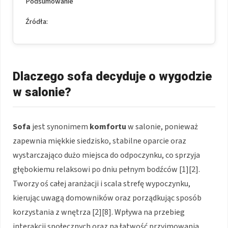
Podsumowanie
Źródła:
Dlaczego sofa decyduje o wygodzie
w salonie?
Sofa
jest synonimem
komfortu
w salonie, ponieważ
zapewnia miękkie siedzisko, stabilne oparcie oraz
wystarczająco dużo miejsca do odpoczynku, co sprzyja
głębokiemu relaksowi po dniu pełnym bodźców [1][2].
Tworzy oś całej aranżacji i scala strefę wypoczynku,
kierując uwagą domowników oraz porządkując sposób
korzystania z wnętrza [2][8]. Wpływa na przebieg
interakcji społecznych oraz na łatwość przyjmowania