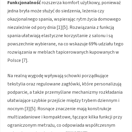
Funkcjonalność
rozszerza komfort użytkowy, ponieważ
jedna bryła może służyć do siedzenia, leżenia czy
okazjonalnego spania, wspierając rytm życia domowego
niezależnie od pory dnia [1][5]. Rozwiązania z funkcją
spania ułatwiają elastyczne korzystanie z salonu i są
powszechnie wybierane, na co wskazuje 69% udziału tego
rozwiązania w meblach tapicerowanych kupowanych w
Polsce [7].
Na realną wygodę wpływają schowki porządkujące
tekstylia oraz regulowane zagłówki, które personalizują
podparcie, a także przemyślane mechanizmy rozkładania
ułatwiające szybkie przejście między trybem dziennym i
nocnym [3][5]. Rosnące znaczenie mają konstrukcje
multizadaniowe i kompaktowe, łączące kilka funkcji przy
ograniczonym metrażu, co odpowiada współczesnym