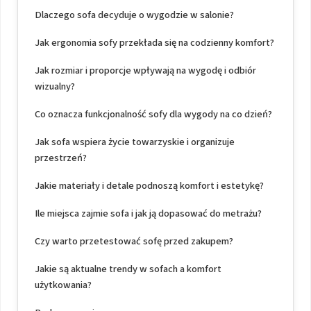
Dlaczego sofa decyduje o wygodzie w salonie?
Jak ergonomia sofy przekłada się na codzienny komfort?
Jak rozmiar i proporcje wpływają na wygodę i odbiór
wizualny?
Co oznacza funkcjonalność sofy dla wygody na co dzień?
Jak sofa wspiera życie towarzyskie i organizuje
przestrzeń?
Jakie materiały i detale podnoszą komfort i estetykę?
Ile miejsca zajmie sofa i jak ją dopasować do metrażu?
Czy warto przetestować sofę przed zakupem?
Jakie są aktualne trendy w sofach a komfort
użytkowania?