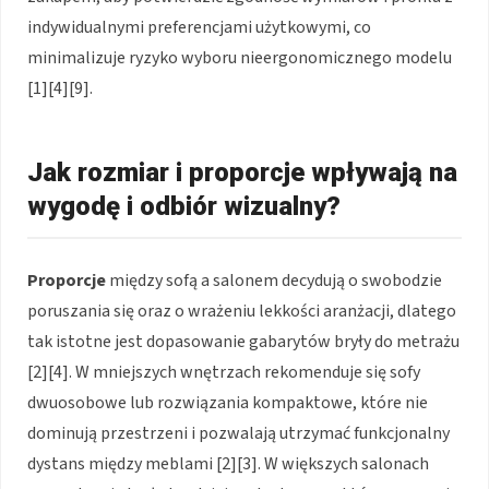
indywidualnymi preferencjami użytkowymi, co
minimalizuje ryzyko wyboru nieergonomicznego modelu
[1][4][9].
Jak rozmiar i proporcje wpływają na
wygodę i odbiór wizualny?
Proporcje
między sofą a salonem decydują o swobodzie
poruszania się oraz o wrażeniu lekkości aranżacji, dlatego
tak istotne jest dopasowanie gabarytów bryły do metrażu
[2][4]. W mniejszych wnętrzach rekomenduje się sofy
dwuosobowe lub rozwiązania kompaktowe, które nie
dominują przestrzeni i pozwalają utrzymać funkcjonalny
dystans między meblami [2][3]. W większych salonach