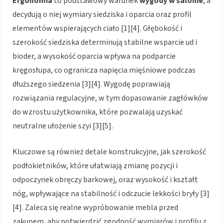
Ergonomia
to podstawowy warunek
wygody w salonie
, a
decydują o niej wymiary siedziska i oparcia oraz profil
elementów wspierających ciało [1][4]. Głębokość i
szerokość siedziska determinują stabilne wsparcie ud i
bioder, a wysokość oparcia wpływa na podparcie
kręgosłupa, co ogranicza napięcia mięśniowe podczas
dłuższego siedzenia [3][4]. Wygodę poprawiają
rozwiązania regulacyjne, w tym dopasowanie zagłówków
do wzrostu użytkownika, które pozwalają uzyskać
neutralne ułożenie szyi [3][5].
Kluczowe są również detale konstrukcyjne, jak szerokość
podłokietników, które ułatwiają zmianę pozycji i
odpoczynek obręczy barkowej, oraz wysokość i kształt
nóg, wpływające na stabilność i odczucie lekkości bryły [3]
[4]. Zaleca się realne wypróbowanie mebla przed
zakupem, aby potwierdzić zgodność wymiarów i profilu z