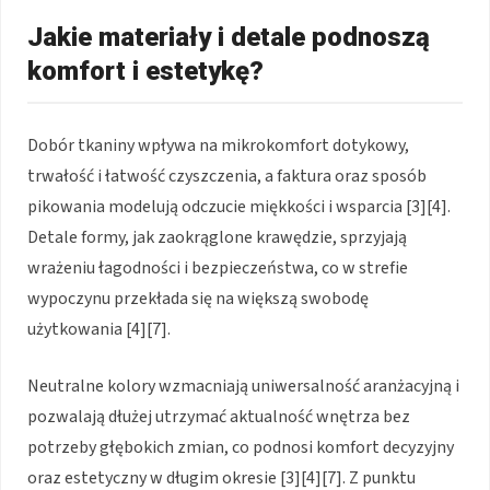
Jakie materiały i detale podnoszą
komfort i estetykę?
Dobór tkaniny wpływa na mikrokomfort dotykowy,
trwałość i łatwość czyszczenia, a faktura oraz sposób
pikowania modelują odczucie miękkości i wsparcia [3][4].
Detale formy, jak zaokrąglone krawędzie, sprzyjają
wrażeniu łagodności i bezpieczeństwa, co w strefie
wypoczynu przekłada się na większą swobodę
użytkowania [4][7].
Neutralne kolory wzmacniają uniwersalność aranżacyjną i
pozwalają dłużej utrzymać aktualność wnętrza bez
potrzeby głębokich zmian, co podnosi komfort decyzyjny
oraz estetyczny w długim okresie [3][4][7]. Z punktu