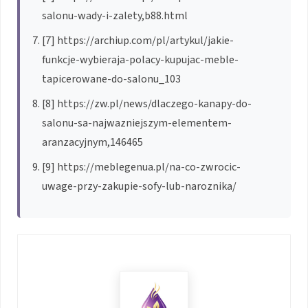
salonu-wady-i-zalety,b88.html
[7] https://archiup.com/pl/artykul/jakie-
funkcje-wybieraja-polacy-kupujac-meble-
tapicerowane-do-salonu_103
[8] https://zw.pl/news/dlaczego-kanapy-do-
salonu-sa-najwazniejszym-elementem-
aranzacyjnym,146465
[9] https://meblegenua.pl/na-co-zwrocic-
uwage-przy-zakupie-sofy-lub-naroznika/