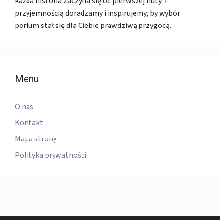
każda historia zaczyna się od pierwszej nuty. Z
przyjemnością doradzamy i inspirujemy, by wybór
perfum stał się dla Ciebie prawdziwą przygodą.
Menu
O nas
Kontakt
Mapa strony
Polityka prywatności