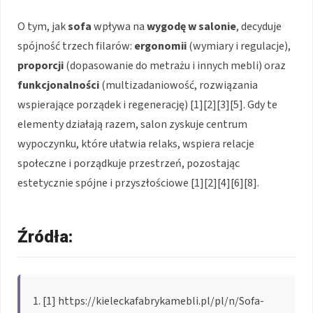
O tym, jak
sofa
wpływa na
wygodę w salonie
, decyduje
spójność trzech filarów:
ergonomii
(wymiary i regulacje),
proporcji
(dopasowanie do metrażu i innych mebli) oraz
funkcjonalności
(multizadaniowość, rozwiązania
wspierające porządek i regenerację) [1][2][3][5]. Gdy te
elementy działają razem, salon zyskuje centrum
wypoczynku, które ułatwia relaks, wspiera relacje
społeczne i porządkuje przestrzeń, pozostając
estetycznie spójne i przyszłościowe [1][2][4][6][8].
Źródła:
[1] https://kieleckafabrykamebli.pl/pl/n/Sofa-