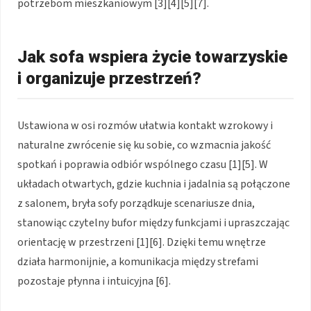
potrzebom mieszkaniowym [3][4][5][7].
Jak sofa wspiera życie towarzyskie
i organizuje przestrzeń?
Ustawiona w osi rozmów ułatwia kontakt wzrokowy i
naturalne zwrócenie się ku sobie, co wzmacnia jakość
spotkań i poprawia odbiór wspólnego czasu [1][5]. W
układach otwartych, gdzie kuchnia i jadalnia są połączone
z salonem, bryła sofy porządkuje scenariusze dnia,
stanowiąc czytelny bufor między funkcjami i upraszczając
orientację w przestrzeni [1][6]. Dzięki temu wnętrze
działa harmonijnie, a komunikacja między strefami
pozostaje płynna i intuicyjna [6].