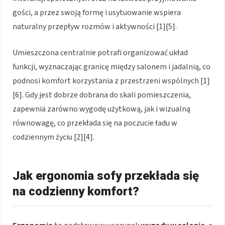
gości, a przez swoją formę i usytuowanie wspiera
naturalny przepływ rozmów i aktywności [1][5].
Umieszczona centralnie potrafi organizować układ
funkcji, wyznaczając granicę między salonem i jadalnią, co
podnosi komfort korzystania z przestrzeni wspólnych [1]
[6]. Gdy jest dobrze dobrana do skali pomieszczenia,
zapewnia zarówno wygodę użytkową, jak i wizualną
równowagę, co przekłada się na poczucie ładu w
codziennym życiu [2][4].
Jak ergonomia sofy przekłada się
na codzienny komfort?