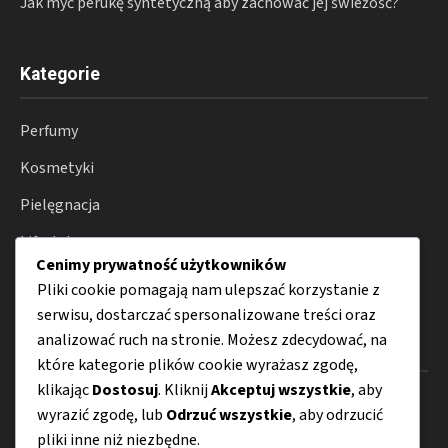
Jak myć perukę syntetyczną aby zachować jej świeżość?
Kategorie
Perfumy
Kosmetyki
Pielęgnacja
Lifestyle
Cenimy prywatność użytkowników
Porady
Pliki cookie pomagają nam ulepszać korzystanie z
serwisu, dostarczać spersonalizowane treści oraz
analizować ruch na stronie. Możesz zdecydować, na
Menu
które kategorie plików cookie wyrażasz zgodę,
klikając
Dostosuj
. Kliknij
Akceptuj wszystkie
, aby
O nas
wyrazić zgodę, lub
Odrzuć wszystkie
, aby odrzucić
pliki inne niż niezbędne.
Kontakt