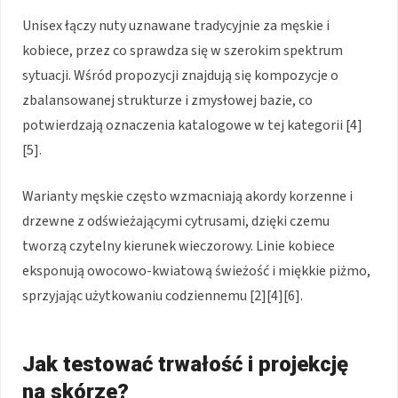
Unisex łączy nuty uznawane tradycyjnie za męskie i
kobiece, przez co sprawdza się w szerokim spektrum
sytuacji. Wśród propozycji znajdują się kompozycje o
zbalansowanej strukturze i zmysłowej bazie, co
potwierdzają oznaczenia katalogowe w tej kategorii [4]
[5].
Warianty męskie często wzmacniają akordy korzenne i
drzewne z odświeżającymi cytrusami, dzięki czemu
tworzą czytelny kierunek wieczorowy. Linie kobiece
eksponują owocowo-kwiatową świeżość i miękkie piżmo,
sprzyjając użytkowaniu codziennemu [2][4][6].
Jak testować trwałość i projekcję
na skórze?