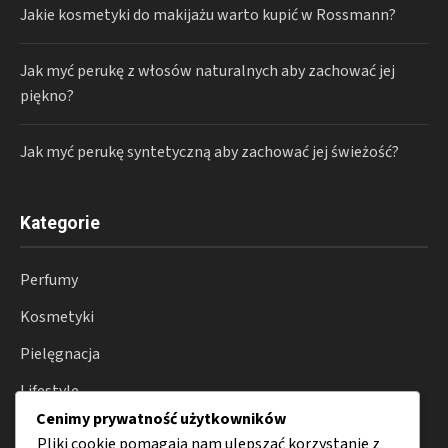
Jakie kosmetyki do makijażu warto kupić w Rossmann?
Jak myć perukę z włosów naturalnych aby zachować jej
piękno?
Jak myć perukę syntetyczną aby zachować jej świeżość?
Kategorie
Perfumy
Kosmetyki
Pielęgnacja
Lifestyle
Cenimy prywatność użytkowników
Porady
Pliki cookie pomagają nam ulepszać korzystanie z