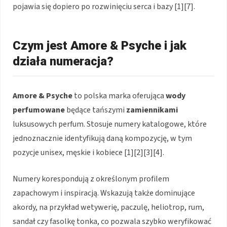
pojawia się dopiero po rozwinięciu serca i bazy [1][7].
Czym jest Amore & Psyche i jak
działa numeracja?
Amore & Psyche
to polska marka oferująca
wody
perfumowane
będące tańszymi
zamiennikami
luksusowych perfum. Stosuje numery katalogowe, które
jednoznacznie identyfikują daną kompozycję, w tym
pozycje unisex, męskie i kobiece [1][2][3][4].
Numery korespondują z określonym profilem
zapachowym i inspiracją. Wskazują także dominujące
akordy, na przykład wetywerię, paczulę, heliotrop, rum,
sandał czy fasolkę tonka, co pozwala szybko weryfikować