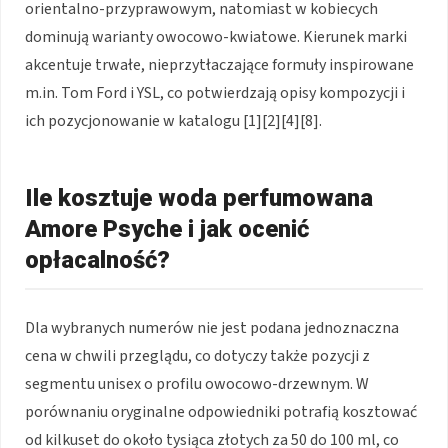
orientalno-przyprawowym, natomiast w kobiecych
dominują warianty owocowo-kwiatowe. Kierunek marki
akcentuje trwałe, nieprzytłaczające formuły inspirowane
m.in. Tom Ford i YSL, co potwierdzają opisy kompozycji i
ich pozycjonowanie w katalogu [1][2][4][8].
Ile kosztuje woda perfumowana
Amore Psyche i jak ocenić
opłacalność?
Dla wybranych numerów nie jest podana jednoznaczna
cena w chwili przeglądu, co dotyczy także pozycji z
segmentu unisex o profilu owocowo-drzewnym. W
porównaniu oryginalne odpowiedniki potrafią kosztować
od kilkuset do około tysiąca złotych za 50 do 100 ml, co