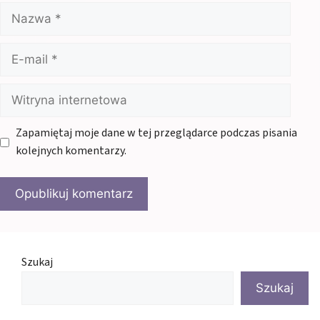
Nazwa
E-
mail
Witryna
internetowa
Zapamiętaj moje dane w tej przeglądarce podczas pisania
kolejnych komentarzy.
Szukaj
Szukaj