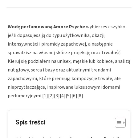
Wodę perfumowaną Amore Psyche
wybierzesz szybko,
jeśli dopasujesz ją do typu użytkownika, okazji,
intensywności i piramidy zapachowej, a następnie
sprawdzisz na własnej skórze projekcję oraz trwałość.
Kieruj się podziałem na unisex, męskie lub kobiece, analizą
nut głowy, serca i bazy oraz aktualnymi trendami
zapachowymi, które premiują kompozycje trwałe, ale
nieprzytłaczające, inspirowane luksusowymi domami
perfumeryjnymi [1][2][3][4][5][6][8].
Spis treści