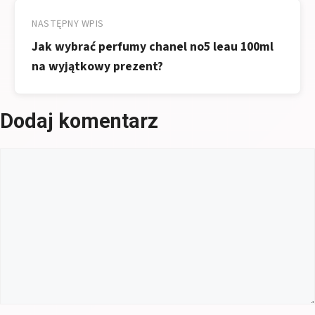
NASTĘPNY WPIS
Jak wybrać perfumy chanel no5 leau 100ml
na wyjątkowy prezent?
Dodaj komentarz
Komentarz