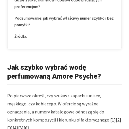
Gdzie szukać numerów i opisów odpowiadających
preferencjom?
Podsumowanie: jak wybrać właściwy numer szybko i bez
pomyłki?
Źródła:
Jak szybko wybrać wodę
perfumowaną Amore Psyche?
Po pierwsze określ, czy szukasz zapachu unisex,
męskiego, czy kobiecego. W ofercie są wyraźne
oznaczenia, a numery katalogowe odnoszą się do
konkretnych kompozycji i kierunku olfaktorycznego [1][2]
[3][4][5][6].