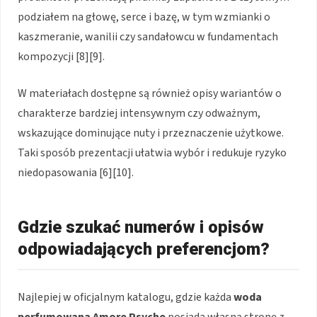
podziałem na głowę, serce i bazę, w tym wzmianki o
kaszmeranie, wanilii czy sandałowcu w fundamentach
kompozycji [8][9].
W materiałach dostępne są również opisy wariantów o
charakterze bardziej intensywnym czy odważnym,
wskazujące dominujące nuty i przeznaczenie użytkowe.
Taki sposób prezentacji ułatwia wybór i redukuje ryzyko
niedopasowania [6][10].
Gdzie szukać numerów i opisów
odpowiadających preferencjom?
Najlepiej w oficjalnym katalogu, gdzie każda
woda