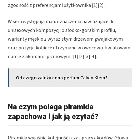
zgodność z preferencjami użytkownika [1][2].
W serii występują m.in. oznaczenia nawiązujące do
unisexowych kompozycji o słodko-gorzkim profilu,
warianty męskie z wyrazistym drzewem gwajakowym
oraz pozycje kobiece utrzymane w owocowo-kwiatowym
nurcie z akordami piżmowymi [1][2][3][4].
Od czego zależy cena perfum Calvin Klein?
Na czym polega piramida
zapachowa i jak ją czytać?
Piramida wyjaśnia kolejność i czas pracy akordów. Głowa