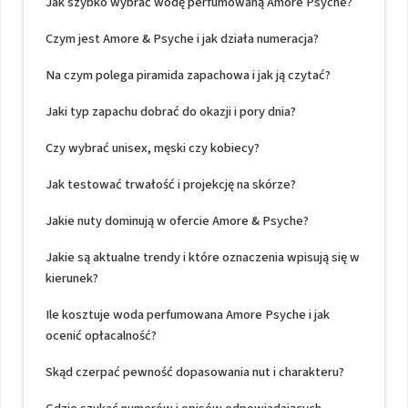
Jak szybko wybrać wodę perfumowaną Amore Psyche?
Czym jest Amore & Psyche i jak działa numeracja?
Na czym polega piramida zapachowa i jak ją czytać?
Jaki typ zapachu dobrać do okazji i pory dnia?
Czy wybrać unisex, męski czy kobiecy?
Jak testować trwałość i projekcję na skórze?
Jakie nuty dominują w ofercie Amore & Psyche?
Jakie są aktualne trendy i które oznaczenia wpisują się w
kierunek?
Ile kosztuje woda perfumowana Amore Psyche i jak
ocenić opłacalność?
Skąd czerpać pewność dopasowania nut i charakteru?