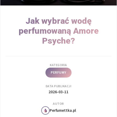
Jak wybrać wodę
perfumowaną Amore
Psyche?
KATEGORIA
PERFUMY
DATA PUBLIKACJI
2026-03-11
AUTOR
Perfumettka.pl