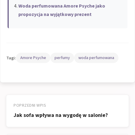
Woda perfumowana Amore Psyche jako
propozycja na wyjątkowy prezent
Tagi:
Amore Psyche
perfumy
woda perfumowana
Nawigacja
wpisu
POPRZEDNI WPIS
Jak sofa wpływa na wygodę w salonie?