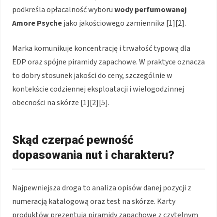
podkreśla opłacalność wyboru
wody perfumowanej
Amore Psyche
jako jakościowego zamiennika [1][2].
Marka komunikuje koncentrację i trwałość typową dla
EDP oraz spójne piramidy zapachowe. W praktyce oznacza
to dobry stosunek jakości do ceny, szczególnie w
kontekście codziennej eksploatacji i wielogodzinnej
obecności na skórze [1][2][5].
Skąd czerpać pewność
dopasowania nut i charakteru?
Najpewniejsza droga to analiza opisów danej pozycji z
numeracją katalogową oraz test na skórze. Karty
produktów prezentują piramidy zapachowe z czytelnym