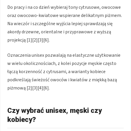
Do pracy i na co dzień wybieraj tony cytrusowe, owocowe
oraz owocowo-kwiatowe wspierane delikatnym piżmem.
Na wieczór i szczególne wyjścia lepiej sprawdzają się
akordy drzewne, orientalne i przyprawowe z wyższą
projekcją [1][2][3][6].
Oznaczenia unisex pozwalają na elastyczne użytkowanie
w wielu okolicznościach, z kolei pozycje męskie często
łączą korzenność z cytrusami, a warianty kobiece
podkreślają świeżość owoców i kwiatów z miękką bazą
piżmową [2][3][4][6].
Czy wybrać unisex, męski czy
kobiecy?