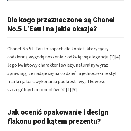
Dla kogo przeznaczone są Chanel
No.5 L’Eau i na jakie okazje?
Chanel No.5 L’Eau to zapach dla kobiet, który łączy
codzienną wygodę noszenia z odświętną elegancją [1][4].
Jego kwiatowy charakter i świeży, naturalny wyraz
sprawiają, że nadaje się na co dzień, a jednocześnie styl
marki i jakość wykonania podkreślą wyjątkowość
szczególnych momentów [4][2][5].
Jak ocenić opakowanie i design
flakonu pod kątem prezentu?