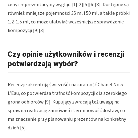
ceny i reprezentacyjny wygląd [1][2][5][6][8]. Dostępne są
również mniejsze pojemności 35 ml i 50 ml, a także próbki
1,2-1,5 ml, co może ułatwiać wcześniejsze sprawdzenie
kompozycji [9][3].
Czy opinie użytkowników i recenzji
potwierdzają wybór?
Recenzje akcentują świeżość i naturalność Chanel No.5
L’Eau, co potwierdza trafność kompozycji dla szerokiego
grona odbiorców [9]. Kupujący zwracają też uwagę na
sprawną realizację zamówień i terminowość dostaw, co
ma znaczenie przy planowaniu prezentów na konkretny
dzień [5].