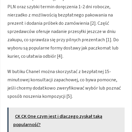
PLN oraz szybki termin doręczenia 1-2 dni robocze,
nierzadko z możliwością bezpłatnego pakowania na
prezent i dodania próbek do zamówienia [2]. Część
sprzedawców oferuje nadanie przesyłki jeszcze w dniu
zakupu, co sprawdza się przy pilnych prezentach [1]. Do
wyboru są popularne formy dostawy jak paczkomat lub
kurier, co ułatwia odbiór [4].
W butiku Chanel można skorzystać z bezpłatnej 15-
minutowej konsultacji zapachowej, co bywa pomocne,
jeśli chcemy dodatkowo zweryfikować wybór lub poznać
sposób noszenia kompozycji [5].
CK CK One czym jest i dlaczego zyskał taką
popularność?