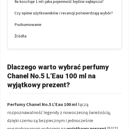
Ile kosztuje 1 ml i jaka pojemność będzie najlepsza?
Czy opinie użytkowników i recenzji potwierdzają wybór?
Podsumowanie
Źródła:
Dlaczego warto wybrać perfumy
Chanel No.5 L’Eau 100 ml na
wyjątkowy prezent?
Perfumy Chanel No.5 L’Eau 100 ml
łączą
rozpoznawalność legendy z nowoczesną świeżością,
dzięki czemu są bezpiecznym i jednocześnie
wysmakowanym wyborem na
wyjątkowy prezent
[5][2].