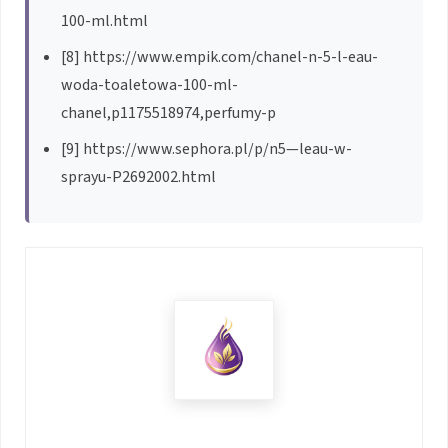
100-ml.html
[8] https://www.empik.com/chanel-n-5-l-eau-
woda-toaletowa-100-ml-
chanel,p1175518974,perfumy-p
[9] https://www.sephora.pl/p/n5—leau-w-
sprayu-P2692002.html