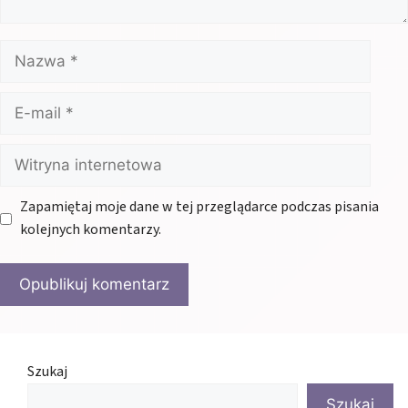
Nazwa
E-
mail
Witryna
internetowa
Zapamiętaj moje dane w tej przeglądarce podczas pisania
kolejnych komentarzy.
Szukaj
Szukaj