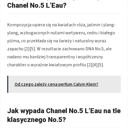
Chanel No.5 L’Eau?
Kompozycja opiera się na kwiatach róża, jaśmin i ylang-
ylang, wzbogaconych nutami wetyweru, cedru i białego
piżma, co przekłada się na świeży i naturalny wyraz
zapachu [2][5]. W rezultacie zachowano DNA No.5, ale
nadano mu bardziej transparentny i współczesny
charakter o wyraźnie kwiatowym profilu [2][4][5].
Od czego zależy cena perfum Calvin Klein?
Jak wypada Chanel No.5 L’Eau na tle
klasycznego No.5?