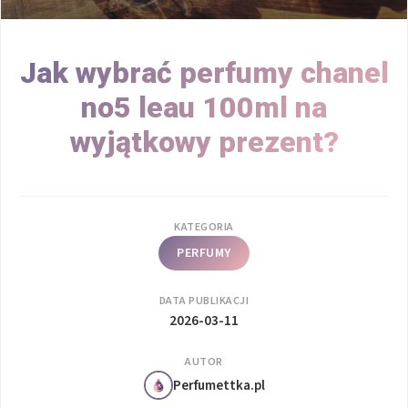
Jak wybrać perfumy chanel
no5 leau 100ml na
wyjątkowy prezent?
KATEGORIA
PERFUMY
DATA PUBLIKACJI
2026-03-11
AUTOR
Perfumettka.pl