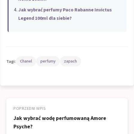
Jak wybrać perfumy Paco Rabanne Invictus
Legend 100ml dla siebie?
Tagi:
Chanel
perfumy
zapach
Nawigacja
wpisu
POPRZEDNI WPIS
Jak wybrać wodę perfumowaną Amore
Psyche?