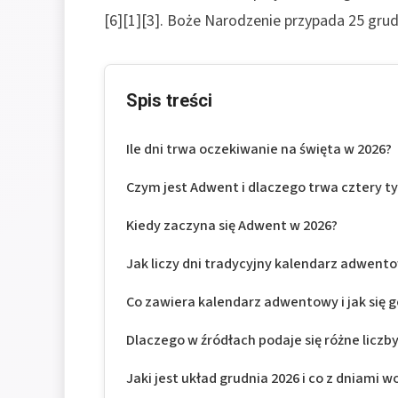
[6][1][3]. Boże Narodzenie przypada 25 grudn
Spis treści
Ile dni trwa oczekiwanie na święta w 2026?
Czym jest Adwent i dlaczego trwa cztery t
Kiedy zaczyna się Adwent w 2026?
Jak liczy dni tradycyjny kalendarz adwent
Co zawiera kalendarz adwentowy i jak się 
Dlaczego w źródłach podaje się różne liczb
Jaki jest układ grudnia 2026 i co z dniami 