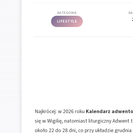
KATEGORIA
DA
LIFESTYLE
Najkrócej: w 2026 roku
Kalendarz adwent
się w Wigilię, natomiast liturgiczny Adwent 
około 22 do 28 dni, co przy układzie grudni