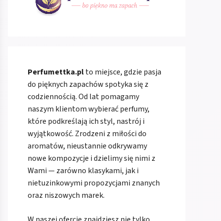
Perfumettka.pl
to miejsce, gdzie pasja
do pięknych zapachów spotyka się z
codziennością. Od lat pomagamy
naszym klientom wybierać perfumy,
które podkreślają ich styl, nastrój i
wyjątkowość. Zrodzeni z miłości do
aromatów, nieustannie odkrywamy
nowe kompozycje i dzielimy się nimi z
Wami — zarówno klasykami, jak i
nietuzinkowymi propozycjami znanych
oraz niszowych marek.
W naszej ofercie znajdziesz nie tylko