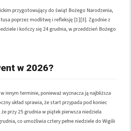
olickim przygotowujący do świąt Bożego Narodzenia,
tusa poprzez modlitwę i refleksję [1][3]. Zgodnie z
edziele i kończy się 24 grudnia, w przeddzień Bożego
went w 2026?
w innym terminie, ponieważ wyznacza ją najbliższa
oczny układ sprawia, że start przypada pod koniec
 że przy 25 grudnia w piątek pierwsza niedziela
udnia, co umożliwia cztery pełne niedziele do Wigilii