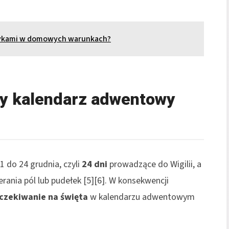
tykami w domowych warunkach?
jny kalendarz adwentowy
 do 24 grudnia, czyli
24 dni
prowadzące do Wigilii, a
ania pól lub pudełek [5][6]. W konsekwencji
czekiwanie na święta
w kalendarzu adwentowym