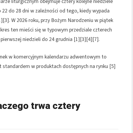
ze liturgicznym obejmuje cztery kolejne niedziele
 22 do 28 dni w zależności od tego, kiedy wypada
][3]. W 2026 roku, przy Bożym Narodzeniu w piątek
zakres ten mieści się w typowym przedziale czterech
pierwszej niedzieli do 24 grudnia [1][3][4][7].
ienek w komercyjnym kalendarzu adwentowym to
est standardem w produktach dostępnych na rynku [5]
aczego trwa cztery