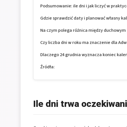
Podsumowanie: ile dni i jak liczyć w prakty
Gdzie sprawdzić daty i planować własny k
Na czym polega różnica między duchowym
Czy liczba dni w roku ma znaczenie dla Ad
Dlaczego 24 grudnia wyznacza koniec ka
Źródła:
Ile dni trwa oczekiwan