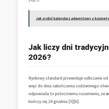
Jak zrobić kalendarz adwentowy z kosme
Jak liczy dni tradycy
2026?
Rynkowy standard przewiduje odliczanie od 1
więc do dnia zakończenia codziennego otwier
odpowiada to potocznemu rozumieniu, że
o
kończy się 24 grudnia [5][6].