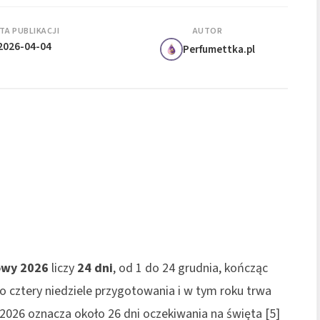
TA PUBLIKACJI
AUTOR
2026-04-04
Perfumettka.pl
owy 2026
liczy
24 dni
, od 1 do 24 grudnia, kończąc
to cztery niedziele przygotowania i w tym roku trwa
a 2026 oznacza około 26 dni oczekiwania na święta [5]