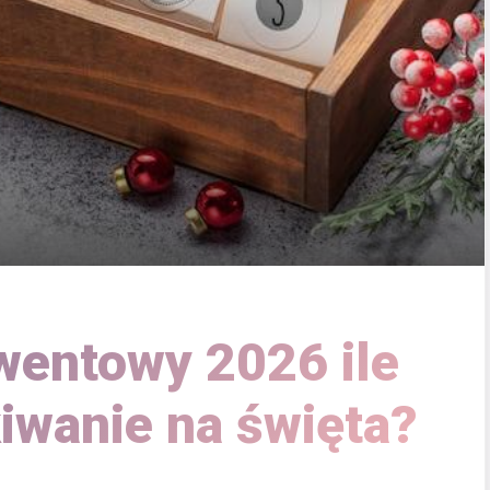
wentowy 2026 ile
kiwanie na święta?