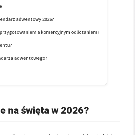
ce
alendarz adwentowy 2026?
 przygotowaniem a komercyjnym odliczaniem?
wentu?
lendarza adwentowego?
ie na święta w 2026?