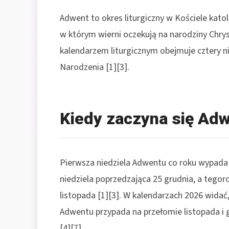
Adwent to okres liturgiczny w Kościele kat
w którym wierni oczekują na narodziny Chrys
kalendarzem liturgicznym obejmuje cztery ni
Narodzenia [1][3].
Kiedy zaczyna się Ad
Pierwsza niedziela Adwentu co roku wypada 
niedziela poprzedzająca 25 grudnia, a tegor
listopada [1][3]. W kalendarzach 2026 widać,
Adwentu przypada na przełomie listopada i gr
[4][7].