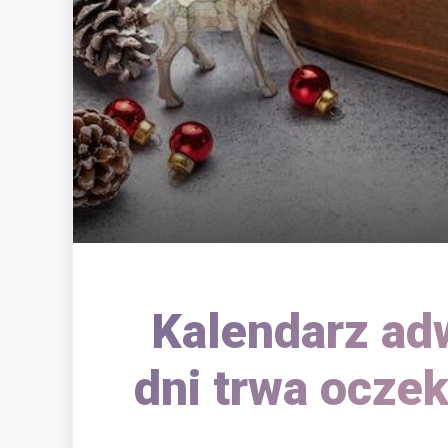
Kalendarz ad
dni trwa ocze