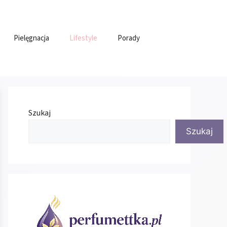
Pielęgnacja
Lifestyle
Porady
Szukaj
Szukaj