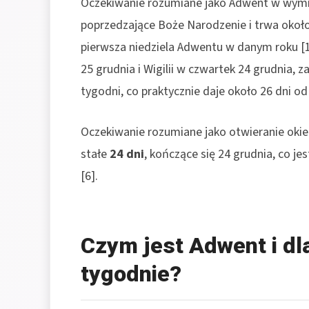
Oczekiwanie rozumiane jako Adwent w wymiar
poprzedzające Boże Narodzenie i trwa około
pierwsza niedziela Adwentu w danym roku [1
25 grudnia i Wigilii w czwartek 24 grudnia, 
tygodni, co praktycznie daje około 26 dni od 
Oczekiwanie rozumiane jako otwieranie ok
stałe
24 dni
, kończące się 24 grudnia, co j
[6].
Czym jest Adwent i dl
tygodnie?