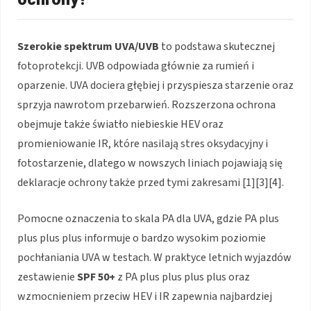
Szerokie spektrum UVA/UVB
to podstawa skutecznej
fotoprotekcji. UVB odpowiada głównie za rumień i
oparzenie. UVA dociera głębiej i przyspiesza starzenie oraz
sprzyja nawrotom przebarwień. Rozszerzona ochrona
obejmuje także światło niebieskie HEV oraz
promieniowanie IR, które nasilają stres oksydacyjny i
fotostarzenie, dlatego w nowszych liniach pojawiają się
deklaracje ochrony także przed tymi zakresami [1][3][4].
Pomocne oznaczenia to skala PA dla UVA, gdzie PA plus
plus plus plus informuje o bardzo wysokim poziomie
pochłaniania UVA w testach. W praktyce letnich wyjazdów
zestawienie
SPF 50+
z PA plus plus plus plus oraz
wzmocnieniem przeciw HEV i IR zapewnia najbardziej