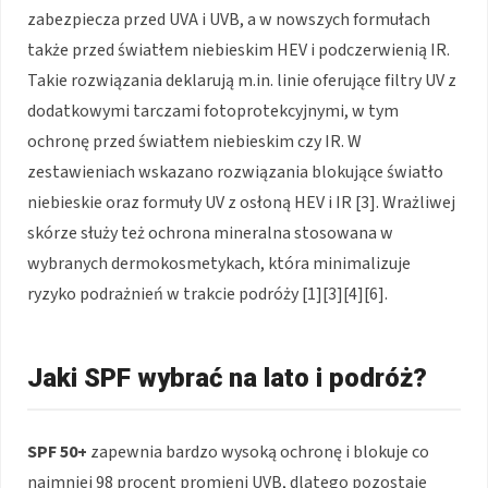
zabezpiecza przed UVA i UVB, a w nowszych formułach
także przed światłem niebieskim HEV i podczerwienią IR.
Takie rozwiązania deklarują m.in. linie oferujące filtry UV z
dodatkowymi tarczami fotoprotekcyjnymi, w tym
ochronę przed światłem niebieskim czy IR. W
zestawieniach wskazano rozwiązania blokujące światło
niebieskie oraz formuły UV z osłoną HEV i IR [3]. Wrażliwej
skórze służy też ochrona mineralna stosowana w
wybranych dermokosmetykach, która minimalizuje
ryzyko podrażnień w trakcie podróży [1][3][4][6].
Jaki SPF wybrać na lato i podróż?
SPF 50+
zapewnia bardzo wysoką ochronę i blokuje co
najmniej 98 procent promieni UVB, dlatego pozostaje