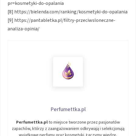
pr=kosmetyki-do-opalania
[8] https://bielenda.com/ranking/kosmetyki-do-opalania
[9] https://pantabletka.pl/filtry-przeciwsloneczne-
analiza-opinia/
Perfumettka.pl
Perfumettka.pl
to miejsce tworzone przez pasjonatów
zapachów, którzy z zaangażowaniem odkrywają i selekcjonują
wyjątkowe perfumy oraz kosmetyki. Łączymy wiedzę,