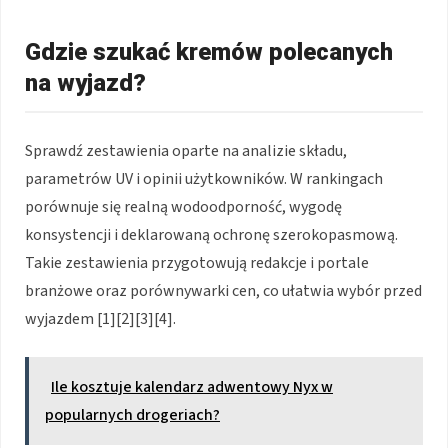
Gdzie szukać kremów polecanych
na wyjazd?
Sprawdź zestawienia oparte na analizie składu,
parametrów UV i opinii użytkowników. W rankingach
porównuje się realną wodoodporność, wygodę
konsystencji i deklarowaną ochronę szerokopasmową.
Takie zestawienia przygotowują redakcje i portale
branżowe oraz porównywarki cen, co ułatwia wybór przed
wyjazdem [1][2][3][4].
Ile kosztuje kalendarz adwentowy Nyx w
popularnych drogeriach?