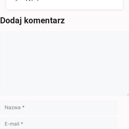
Dodaj komentarz
Komentarz
Nazwa
E-
mail