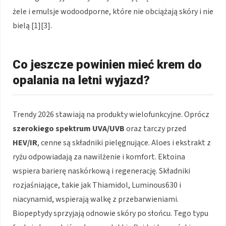
żele i emulsje wodoodporne, które nie obciążają skóry i nie
bielą [1][3].
Co jeszcze powinien mieć krem do
opalania na letni wyjazd?
Trendy 2026 stawiają na produkty wielofunkcyjne. Oprócz
szerokiego spektrum UVA/UVB
oraz tarczy przed
HEV/IR
, cenne są składniki pielęgnujące. Aloes i ekstrakt z
ryżu odpowiadają za nawilżenie i komfort. Ektoina
wspiera barierę naskórkową i regenerację. Składniki
rozjaśniające, takie jak Thiamidol, Luminous630 i
niacynamid, wspierają walkę z przebarwieniami.
Biopeptydy sprzyjają odnowie skóry po słońcu. Tego typu