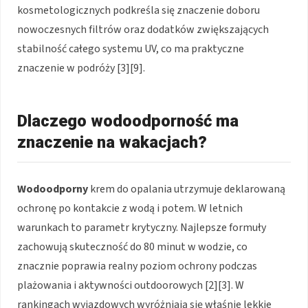
kosmetologicznych podkreśla się znaczenie doboru
nowoczesnych filtrów oraz dodatków zwiększających
stabilność całego systemu UV, co ma praktyczne
znaczenie w podróży [3][9].
Dlaczego wodoodporność ma
znaczenie na wakacjach?
Wodoodporny
krem do opalania utrzymuje deklarowaną
ochronę po kontakcie z wodą i potem. W letnich
warunkach to parametr krytyczny. Najlepsze formuły
zachowują skuteczność do 80 minut w wodzie, co
znacznie poprawia realny poziom ochrony podczas
plażowania i aktywności outdoorowych [2][3]. W
rankingach wyjazdowych wyróżniają się właśnie lekkie