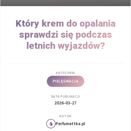
Który krem do opalania
sprawdzi się podczas
letnich wyjazdów?
KATEGORIA
PIELĘGNACJA
DATA PUBLIKACJI
2026-03-27
AUTOR
Perfumettka.pl