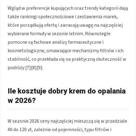
Wgląd w preferencje kupujących oraz trendy kategorii dają
także rankingi społecznościowe i zestawienia marek,
które porządkują ofertę i zwracają uwagę na najczęściej
wybierane formuły w sezonie letnim. Równolegle
pomocne są fachowe analizy farmaceutyczne i
kosmetologiczne, omawiające mechanizmy filtrów i ich
stabilność, co przekłada się na praktyczną skuteczność w
podróży [7][8][9].
Ile kosztuje dobry krem do opalania
w 2026?
W sezonie 2026 ceny najczęściej mieszczą się w przedziale
40 do 120 zł, zależnie od pojemności, typu filtrów i