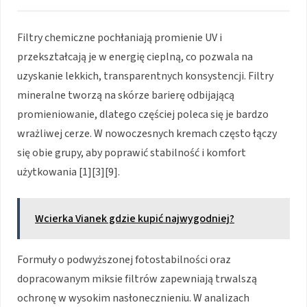
Filtry chemiczne pochłaniają promienie UV i
przekształcają je w energię cieplną, co pozwala na
uzyskanie lekkich, transparentnych konsystencji. Filtry
mineralne tworzą na skórze barierę odbijającą
promieniowanie, dlatego częściej poleca się je bardzo
wrażliwej cerze. W nowoczesnych kremach często łączy
się obie grupy, aby poprawić stabilność i komfort
użytkowania [1][3][9].
Wcierka Vianek gdzie kupić najwygodniej?
Formuły o podwyższonej fotostabilności oraz
dopracowanym miksie filtrów zapewniają trwalszą
ochronę w wysokim nasłonecznieniu. W analizach