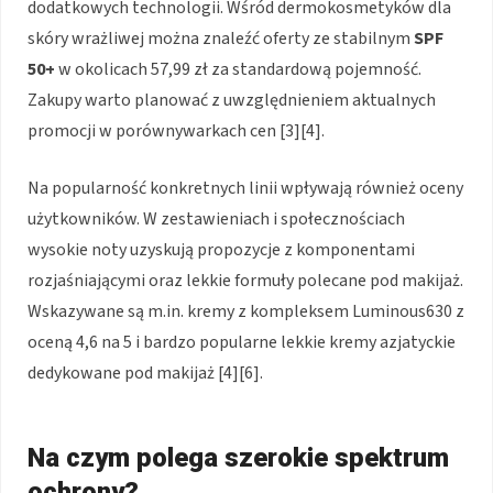
dodatkowych technologii. Wśród dermokosmetyków dla
skóry wrażliwej można znaleźć oferty ze stabilnym
SPF
50+
w okolicach 57,99 zł za standardową pojemność.
Zakupy warto planować z uwzględnieniem aktualnych
promocji w porównywarkach cen [3][4].
Na popularność konkretnych linii wpływają również oceny
użytkowników. W zestawieniach i społecznościach
wysokie noty uzyskują propozycje z komponentami
rozjaśniającymi oraz lekkie formuły polecane pod makijaż.
Wskazywane są m.in. kremy z kompleksem Luminous630 z
oceną 4,6 na 5 i bardzo popularne lekkie kremy azjatyckie
dedykowane pod makijaż [4][6].
Na czym polega szerokie spektrum
ochrony?