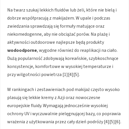
Na twarz szukaj lekkich fluidów lub żeli, które nie bielą i
dobrze współpracują z makijażem. W upale i podczas
zwiedzania sprawdzają się formuły matujące oraz
niekomedogenne, aby nie obciążać porów. Na plażę i
aktywności outdoorowe najlepsze będą produkty
wodoodporne
, wygodne również do reaplikacji na ciało.
Dużą popularność zdobywają koreańskie, szybkoschnące
konsystencje, komfortowe w wysokiej temperaturze i
przy wilgotności powietrza [1][4][5].
W rankingach i zestawieniach pod makijaż często wysoko
plasują się lekkie kremy z Azji oraz nowoczesne
europejskie fluidy. Wymagają jednocześnie wysokiej
ochrony UV i wyczuwalnie pielęgnującej bazy, co poprawia
wrażenia z użytkowania przez cały dzień podróży [4][5][6].