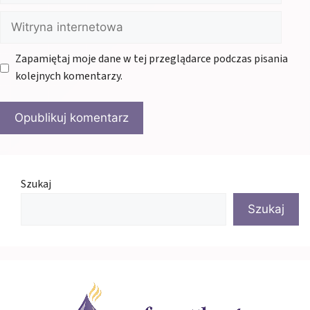
Witryna
internetowa
Zapamiętaj moje dane w tej przeglądarce podczas pisania
kolejnych komentarzy.
Szukaj
Szukaj