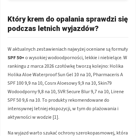
Który krem do opalania sprawdzi się
podczas letnich wyjazdów?
W aktualnych zestawieniach najwyżej oceniane są formuły
SPF 50+
o wysokiej wodoodporności, lekkie i niebielące. W
rankingu z marca 2026 czołówkę tworzą kolejno: Holika
Holika Aloe Waterproof Sun Gel 10 na 10, Pharmaceris A
SPF 100 9,9 na 10, Cosrx Aloesowy 9,9 na 10, Skin79
Wodoodporny 9,8 na 10, SVR Secure Blur 9,7 na 10, Lirene
SPF 50 9,6 na 10. To produkty rekomendowane do
intensywnej letniej ekspozycji, w tym do plażowania i
aktywności w wodzie [1].
Na wyjazd warto szukać ochrony szerokopasmowej, która